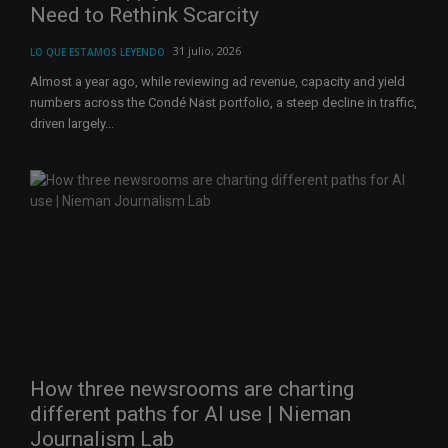
Need to Rethink Scarcity
31 julio, 2026
LO QUE ESTAMOS LEYENDO
Almost a year ago, while reviewing ad revenue, capacity and yield
numbers across the Condé Nast portfolio, a steep decline in traffic,
driven largely...
How three newsrooms are charting
different paths for AI use | Nieman
Journalism Lab