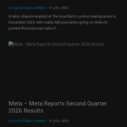
31 julio, 2026
LO QUE ESTAMOS LEYENDO
A labor dispute erupted at The Guardian’s London headquarters in
December 2024, with nearly 500 journalists going on strike to
protest the proposed sale of...
Meta – Meta Reports Second Quarter
2026 Results
31 julio, 2026
LO QUE ESTAMOS LEYENDO