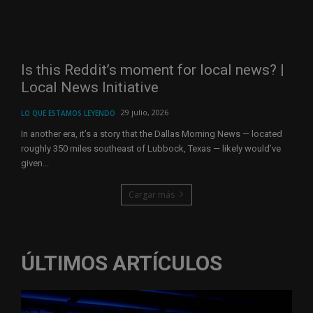
Is this Reddit’s moment for local news? |
Local News Initiative
29 julio, 2026
LO QUE ESTAMOS LEYENDO
In another era, it’s a story that the Dallas Morning News — located
roughly 350 miles southeast of Lubbock, Texas — likely would’ve
given...
Cargar más
ÚLTIMOS ARTÍCULOS