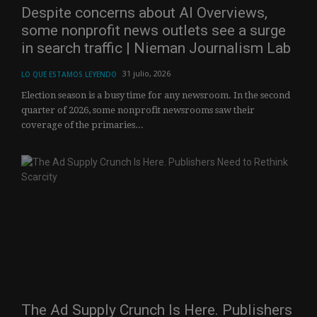
Despite concerns about AI Overviews,
some nonprofit news outlets see a surge
in search traffic | Nieman Journalism Lab
31 julio, 2026
LO QUE ESTAMOS LEYENDO
Election season is a busy time for any newsroom. In the second
quarter of 2026, some nonprofit newsrooms saw their
coverage of the primaries...
The Ad Supply Crunch Is Here. Publishers