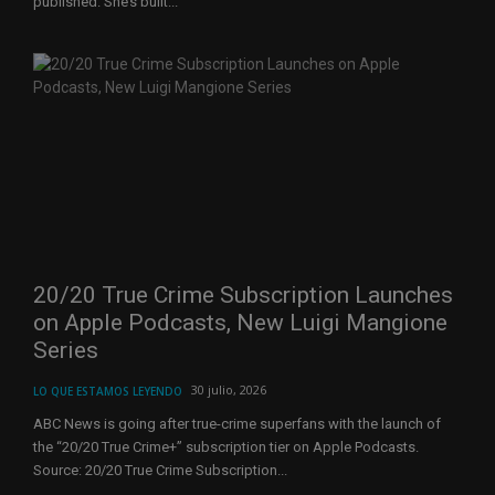
published. She’s built...
20/20 True Crime Subscription Launches
on Apple Podcasts, New Luigi Mangione
Series
30 julio, 2026
LO QUE ESTAMOS LEYENDO
ABC News is going after true-crime superfans with the launch of
the “20/20 True Crime+” subscription tier on Apple Podcasts.
Source: 20/20 True Crime Subscription...