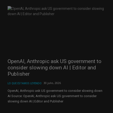
OpenAI, Anthropic ask US government to
consider slowing down AI | Editor and
Publisher
30 julio, 2026
LO QUE ESTAMOS LEYENDO
OpenAI, Anthropic ask US government to consider slowing down
AI Source: OpenAI, Anthropic ask US government to consider
slowing down AI | Editor and Publisher