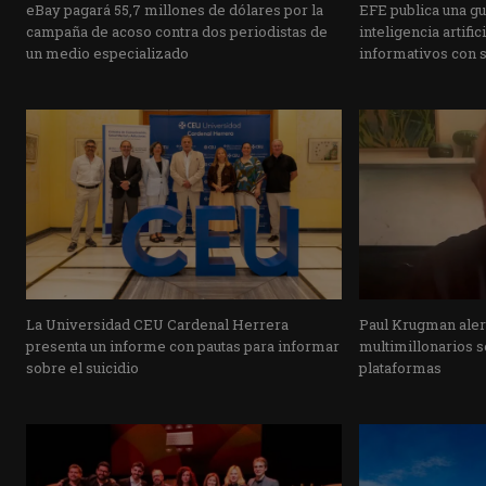
eBay pagará 55,7 millones de dólares por la
EFE publica una guí
campaña de acoso contra dos periodistas de
inteligencia artifi
un medio especializado
informativos con 
La Universidad CEU Cardenal Herrera
Paul Krugman alert
presenta un informe con pautas para informar
multimillonarios s
sobre el suicidio
plataformas