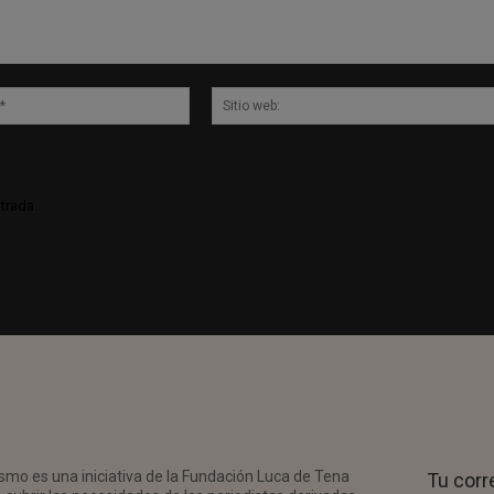
Correo
electrónico:*
trada.
smo es una iniciativa de la Fundación Luca de Tena