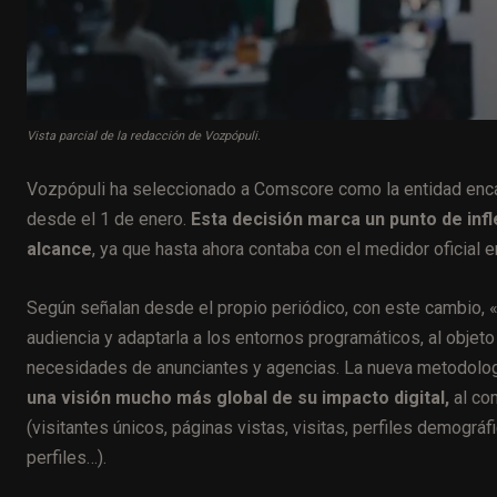
Vista parcial de la redacción de Vozpópuli.
Vozpópuli ha seleccionado a Comscore como la entidad encarg
desde el 1 de enero.
Esta decisión marca un punto de inf
alcance
, ya que hasta ahora contaba con el medidor oficial
Según señalan desde el propio periódico, con este cambio, 
audiencia y adaptarla a los entornos programáticos, al objeto
necesidades de anunciantes y agencias. La nueva metodolo
una visión mucho más global de su impacto digital,
al com
(visitantes únicos, páginas vistas, visitas, perfiles demográf
perfiles…).