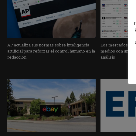
AP actualiza sus normas sobre inteligencia
Los mercados de pr
artificial para reforzar el control humano en la
medios con una pla
redacción
análisis