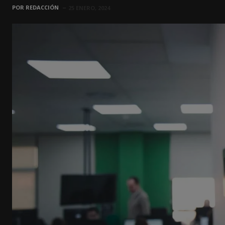
POR
REDACCIÓN
25 ENERO, 2024