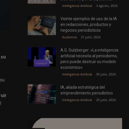
3 agosto, 2026
Inteligencia Artificial
Veinte ejemplos de uso de la IA
en redacciones, productos y
negocios periodísticos
31 julio, 2026
Audiencia
A.G. Sulzberger: «La inteligencia
artificial necesita al periodismo,
 su
pero puede destruir su modelo
económico»
30 julio, 2026
Inteligencia Artificial
 su
IA, aliada estratégica del
emprendimiento periodístico
uir
29 julio, 2026
Inteligencia Artificial
l