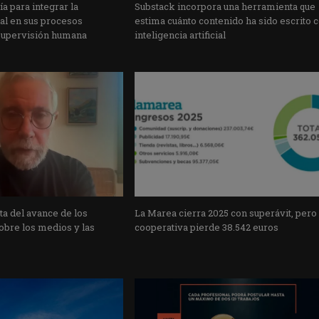
a para integrar la
Substack incorpora una herramienta que
cial en sus procesos
estima cuánto contenido ha sido escrito 
supervisión humana
inteligencia artificial
a del avance de los
La Marea cierra 2025 con superávit, pero
obre los medios y las
cooperativa pierde 38.542 euros