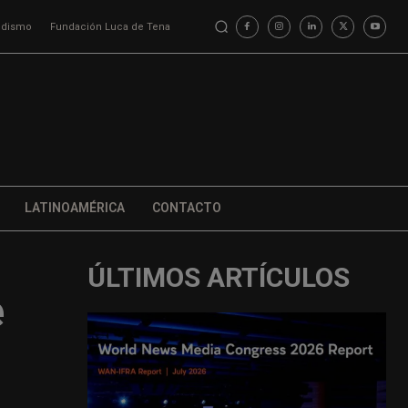
iodismo
Fundación Luca de Tena
LATINOAMÉRICA
CONTACTO
ÚLTIMOS ARTÍCULOS
e