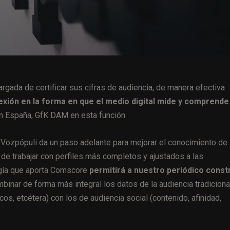
ada de certificar sus cifras de audiencia, de manera efectiva
lexión en la forma en que el medio digital mide y comprende
 en España, GfK DAM en esta función
«Vozpópuli da un paso adelante para mejorar el conocimiento de
 de trabajar con perfiles más completos y ajustados a las
gía que aporta Comscore
permitirá a nuestro periódico constr
binar de forma más integral los datos de la audiencia tradiciona
icos, etcétera) con los de audiencia social (contenido, afinidad,