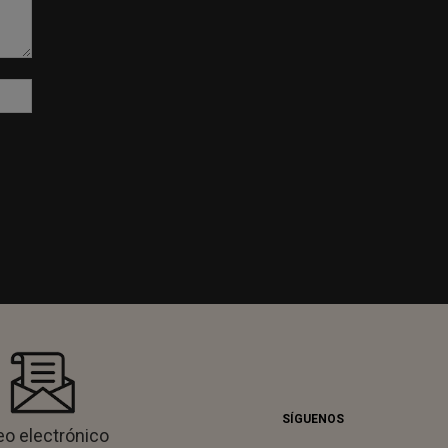
Sitio
web:
SÍGUENOS