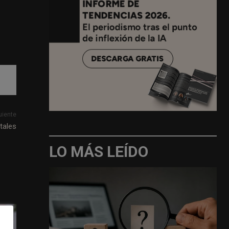
uiente
tales
LO MÁS LEÍDO