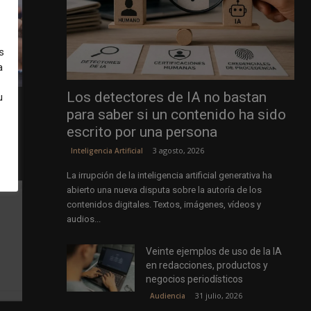
s
a
Los detectores de IA no bastan
u
para saber si un contenido ha sido
escrito por una persona
as de
3 agosto, 2026
Inteligencia Artificial
La irrupción de la inteligencia artificial generativa ha
abierto una nueva disputa sobre la autoría de los
contenidos digitales. Textos, imágenes, vídeos y
audios...
Veinte ejemplos de uso de la IA
en redacciones, productos y
negocios periodísticos
31 julio, 2026
Audiencia