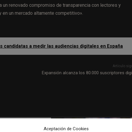
 a un renovado compromiso de transparencia con lectores y
y en un mercado altamente competitivo».
s candidatas a medir las audiencias digitales en España
Artículo sig
Expansión alcanza los 80.000 suscriptores digi
Aceptación de Cookies