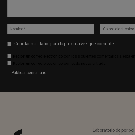
Comentario:
Nombre:*
Guardar mis datos para la próxima vez que comente
Recibir un correo electrónico con los siguientes comentarios a esta en
Recibir un correo electrónico con cada nueva entrada.
Laboratorio de periodi