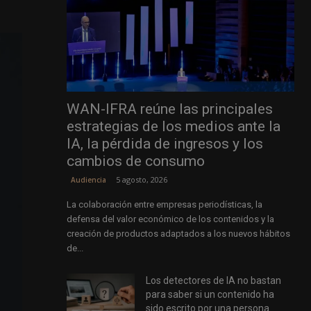
WAN-IFRA reúne las principales
estrategias de los medios ante la
IA, la pérdida de ingresos y los
cambios de consumo
5 agosto, 2026
Audiencia
La colaboración entre empresas periodísticas, la
defensa del valor económico de los contenidos y la
creación de productos adaptados a los nuevos hábitos
de...
Los detectores de IA no bastan
para saber si un contenido ha
sido escrito por una persona