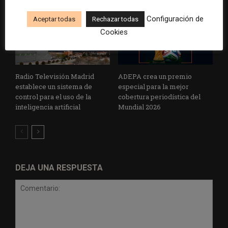
Configuración de
Aceptar todas
Rechazar todas
Cookies
Radio Televisión Madrid
ADEPA crea un premio
establece un sistema de
especial para la mejor
control para el uso de la
cobertura periodística del
inteligencia artificial
Mundial 2026
DEJA UNA RESPUESTA