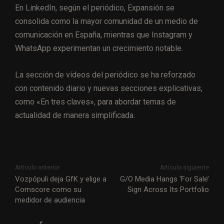
En LinkedIn, según el periódico, Expansión se
consolida como la mayor comunidad de un medio de
comunicación en España, mientras que Instagram y
WhatsApp experimentan un crecimiento notable.
La sección de vídeos del periódico se ha reforzado
con contenido diario y nuevas secciones explicativas,
como «En tres claves», para abordar temas de
actualidad de manera simplificada.
Artículo anterior
Artículo siguiente
Vozpópuli deja GfK y elige a
G/O Media Hangs ‘For Sale’
Comscore como su
Sign Across Its Portfolio
medidor de audiencia