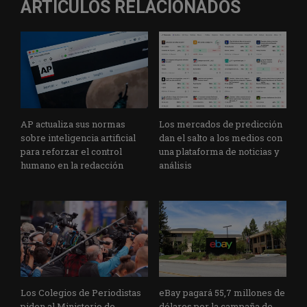
ARTÍCULOS RELACIONADOS
AP actualiza sus normas
Los mercados de predicción
sobre inteligencia artificial
dan el salto a los medios con
para reforzar el control
una plataforma de noticias y
humano en la redacción
análisis
Los Colegios de Periodistas
eBay pagará 55,7 millones de
piden al Ministerio de
dólares por la campaña de