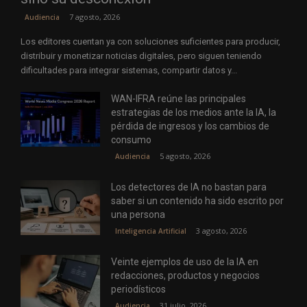
7 agosto, 2026
Audiencia
Los editores cuentan ya con soluciones suficientes para producir,
distribuir y monetizar noticias digitales, pero siguen teniendo
dificultades para integrar sistemas, compartir datos y...
WAN-IFRA reúne las principales
estrategias de los medios ante la IA, la
pérdida de ingresos y los cambios de
consumo
5 agosto, 2026
Audiencia
Los detectores de IA no bastan para
saber si un contenido ha sido escrito por
una persona
3 agosto, 2026
Inteligencia Artificial
Veinte ejemplos de uso de la IA en
redacciones, productos y negocios
periodísticos
31 julio, 2026
Audiencia