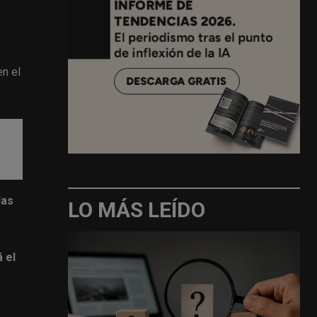
en el
las
LO MÁS LEÍDO
 el