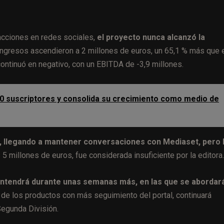
acciones en redes sociales,
el proyecto nunca alcanzó la
 ingresos ascendieron a 2 millones de euros, un 65,1 % más que 
continuó en negativo, con un EBITDA de -3,9 millones.
00 suscriptores y consolida su crecimiento como medio de
, llegando a mantener conversaciones con Mediaset, pero 
 5 millones de euros, fue considerada insuficiente por la editora.
antendrá durante unas semanas más, en las que se abordará
 de los productos con más seguimiento del portal, continuará
Segunda División.