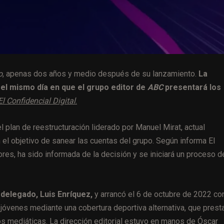
o
, apenas dos años y medio después de su lanzamiento.
La
 el mismo día en que el grupo editor de
ABC
presentará los
El Confidencial Digital
.
 plan de reestructuración liderado por Manuel Mirat, actual
el objetivo de sanear las cuentas del grupo. Según informa El
dores, ha sido informada de la decisión y se iniciará un proceso d
delegado, Luis Enríquez,
y arrancó el 6 de octubre de 2022 co
 jóvenes mediante una cobertura deportiva alternativa, que prest
s mediáticas. La dirección editorial estuvo en manos de Óscar