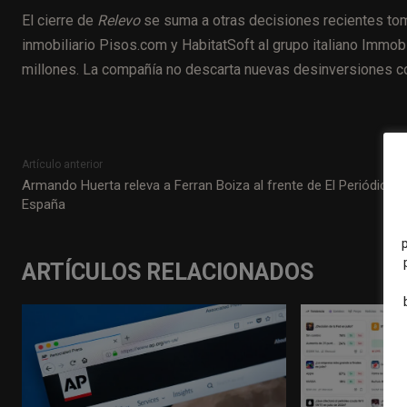
El cierre de
Relevo
se suma a otras decisiones recientes tom
inmobiliario Pisos.com y HabitatSoft al grupo italiano Immobi
millones. La compañía no descarta nuevas desinversiones co
Artículo anterior
Armando Huerta releva a Ferran Boiza al frente de El Periódico 
España
ARTÍCULOS RELACIONADOS