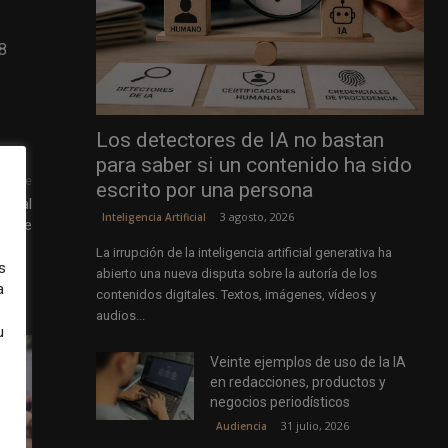
18
Los detectores de IA no bastan
para saber si un contenido ha sido
uiente
escrito por una persona
lobal
3 agosto, 2026
Inteligencia Artificial
zette
La irrupción de la inteligencia artificial generativa ha
s
abierto una nueva disputa sobre la autoría de los
a
contenidos digitales. Textos, imágenes, vídeos y
audios...
u
Veinte ejemplos de uso de la IA
en redacciones, productos y
negocios periodísticos
31 julio, 2026
Audiencia