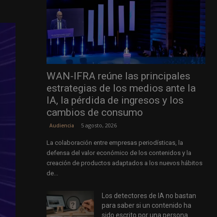
WAN-IFRA reúne las principales
estrategias de los medios ante la
IA, la pérdida de ingresos y los
cambios de consumo
5 agosto, 2026
Audiencia
La colaboración entre empresas periodísticas, la
defensa del valor económico de los contenidos y la
creación de productos adaptados a los nuevos hábitos
de...
Los detectores de IA no bastan
para saber si un contenido ha
sido escrito por una persona