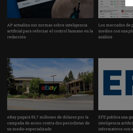
AP actualiza sus normas sobre inteligencia
Los mercados de pr
artificial para reforzar el control humano en la
medios con una pla
redacción
análisis
eBay pagará 55,7 millones de dólares por la
EFE publica una guí
campaña de acoso contra dos periodistas de
inteligencia artifi
un medio especializado
informativos con 