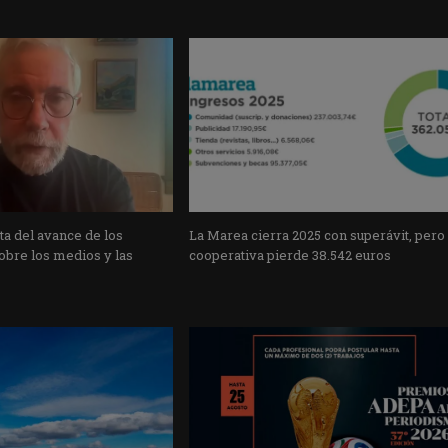
a del avance de los
La Marea cierra 2025 con superávit, pero
obre los medios y las
cooperativa pierde 38.542 euros