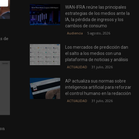
WAN-IFRA reúne las principales
estrategias de los medios ante la
IA, la pérdida de ingresos y los
cambios de consumo
5 agosto, 2026
Audiencia
as de
Los mercados de predicción dan
el salto a los medios con una
plataforma de noticias y análisis
31 julio, 2026
ACTUALIDAD
AP actualiza sus normas sobre
inteligencia artificial para reforzar
el control humano en la redacción
31 julio, 2026
ACTUALIDAD
con