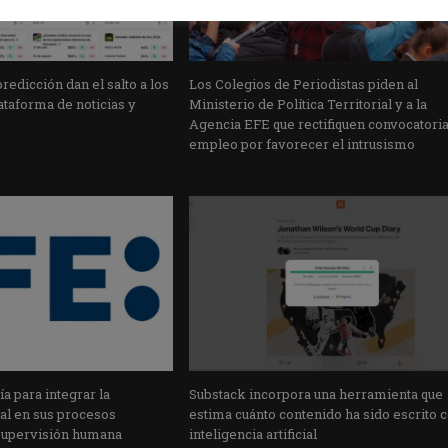
edicción dan el salto a los
Los Colegios de Periodistas piden al
taforma de noticias y
Ministerio de Política Territorial y a la
Agencia EFE que rectifiquen convocatori
empleo por favorecer el intrusismo
a para integrar la
Substack incorpora una herramienta que
cial en sus procesos
estima cuánto contenido ha sido escrito 
supervisión humana
inteligencia artificial