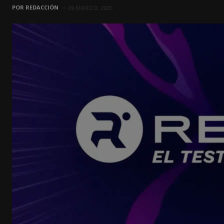
POR
REDACCIÓN
26 MARZO, 2025