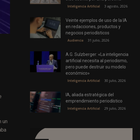
3 agosto, 2026
Inteligencia Artificial
Veinte ejemplos de uso de la IA
en redacciones, productos y
negocios periodísticos
31 julio, 2026
Audiencia
A.G. Sulzberger: «La inteligencia
artificial necesita al periodismo,
pero puede destruir su modelo
económico»
30 julio, 2026
Inteligencia Artificial
IA, aliada estratégica del
e
emprendimiento periodístico
29 julio, 2026
Inteligencia Artificial
n un
aba