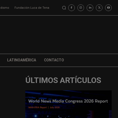
iodismo
Fundación Luca de Tena
LATINOAMÉRICA
CONTACTO
ÚLTIMOS ARTÍCULOS