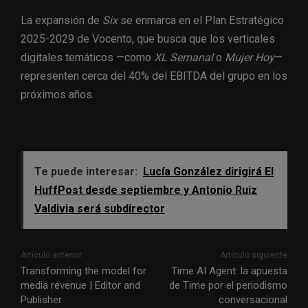
La expansión de
Six
se enmarca en el Plan Estratégico
2025-2029 de Vocento, que busca que los verticales
digitales temáticos —como
XL Semanal
o
Mujer Hoy
—
representen cerca del 40% del EBITDA del grupo en los
próximos años.
Te puede interesar:
Lucía González dirigirá El
HuffPost desde septiembre y Antonio Ruiz
Valdivia será subdirector
Artículo anterior
Artículo siguiente
Transforming the model for
Time AI Agent: la apuesta
media revenue | Editor and
de Time por el periodismo
Publisher
conversacional