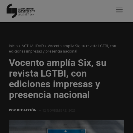
Inicio
ACTUALIDAD
Vocento amplía Six, su revista LGTBI, con
ediciones impresas y presencia nacional
Vocento amplía Six, su
revista LGTBI, con
ediciones impresas y
presencia nacional
POR
REDACCIÓN
12 NOVIEMBRE, 2025