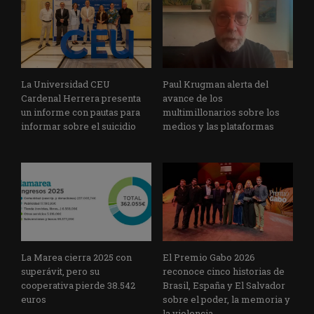
La Universidad CEU
Paul Krugman alerta del
Cardenal Herrera presenta
avance de los
un informe con pautas para
multimillonarios sobre los
informar sobre el suicidio
medios y las plataformas
La Marea cierra 2025 con
El Premio Gabo 2026
superávit, pero su
reconoce cinco historias de
cooperativa pierde 38.542
Brasil, España y El Salvador
euros
sobre el poder, la memoria y
la violencia