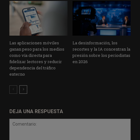
Las aplicaciones móviles
La desinformación, los
ganan peso para los medios
recortes y la IA concentran la
como vía directa para
presión sobre los periodistas
fidelizar lectores y reducir
en 2026
dependencia del tráfico
externo
DEJA UNA RESPUESTA