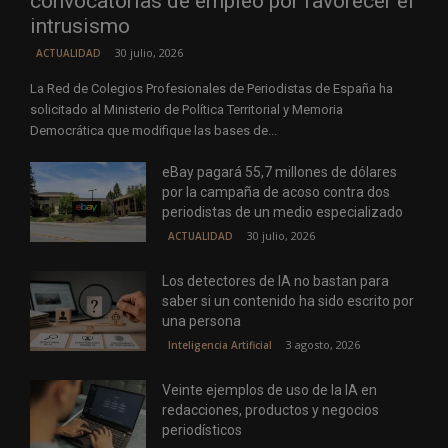
convocatorias de empleo por favorecer el
intrusismo
30 julio, 2026
ACTUALIDAD
La Red de Colegios Profesionales de Periodistas de España ha
solicitado al Ministerio de Política Territorial y Memoria
Democrática que modifique las bases de...
eBay pagará 55,7 millones de dólares
por la campaña de acoso contra dos
periodistas de un medio especializado
30 julio, 2026
ACTUALIDAD
Los detectores de IA no bastan para
saber si un contenido ha sido escrito por
una persona
3 agosto, 2026
Inteligencia Artificial
Veinte ejemplos de uso de la IA en
redacciones, productos y negocios
periodísticos