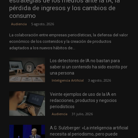
estrategias de los medios ante la IA, la
pérdida de ingresos y los cambios de
consumo
5 agosto, 2026
Audiencia
La colaboración entre empresas periodísticas, la defensa del valor
económico de los contenidos y la creación de productos
adaptados a los nuevos hábitos de...
Los detectores de IA no bastan para
saber si un contenido ha sido escrito por
una persona
3 agosto, 2026
Inteligencia Artificial
Veinte ejemplos de uso de la IA en
redacciones, productos y negocios
periodísticos
31 julio, 2026
Audiencia
A.G. Sulzberger: «La inteligencia artificial
necesita al periodismo, pero puede