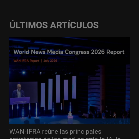
ÚLTIMOS ARTÍCULOS
WAN-IFRA reúne las principales