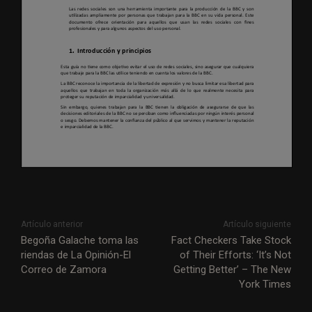
Artículo anterior
Artículo siguiente
Begoña Galache toma las
Fact Checkers Take Stock
riendas de La Opinión-El
of Their Efforts: ‘It’s Not
Correo de Zamora
Getting Better’ – The New
York Times