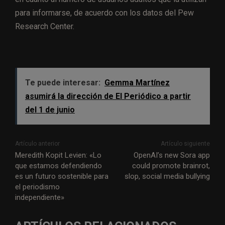
para informarse, de acuerdo con los datos del Pew
Research Center.
Te puede interesar:
Gemma Martínez
asumirá la dirección de El Periódico a partir
del 1 de junio
Artículo anterior
Artículo siguiente
Meredith Kopit Levien: «Lo
OpenAI’s new Sora app
que estamos defendiendo
could promote brainrot,
es un futuro sostenible para
slop, social media bullying
el periodismo
independiente»