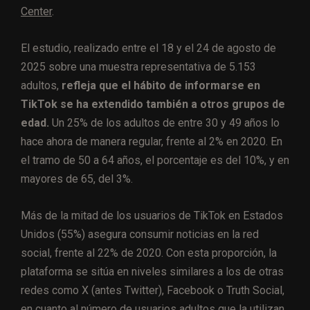
Center
.
El estudio, realizado entre el 18 y el 24 de agosto de
2025 sobre una muestra representativa de 5.153
adultos,
refleja que el hábito de informarse en
TikTok se ha extendido también a otros grupos de
edad.
Un 25% de los adultos de entre 30 y 49 años lo
hace ahora de manera regular, frente al 2% en 2020. En
el tramo de 50 a 64 años, el porcentaje es del 10%, y en
mayores de 65, del 3%.
Más de la mitad de los usuarios de TikTok en Estados
Unidos (55%) asegura consumir noticias en la red
social, frente al 22% de 2020. Con esta proporción, la
plataforma se sitúa en niveles similares a los de otras
redes como X (antes Twitter), Facebook o Truth Social,
en cuanto al número de usuarios adultos que la utilizan