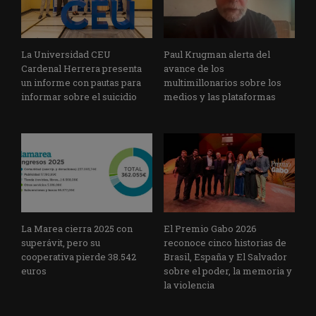
La Universidad CEU
Paul Krugman alerta del
Cardenal Herrera presenta
avance de los
un informe con pautas para
multimillonarios sobre los
informar sobre el suicidio
medios y las plataformas
La Marea cierra 2025 con
El Premio Gabo 2026
superávit, pero su
reconoce cinco historias de
cooperativa pierde 38.542
Brasil, España y El Salvador
euros
sobre el poder, la memoria y
la violencia