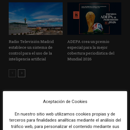
Radio Televisión Madrid
ADEPA crea un premio
establece un sistema de
especial para la mejor
control para el uso de la
cobertura periodística del
inteligencia artificial
Mundial 2026
DEJA UNA RESPUESTA
Aceptación de Cookies
En nuestro sitio web utilizamos cookies propias y de
terceros para finalidades analíticas mediante el análisis del
tráfico web, para personalizar el contenido mediante sus