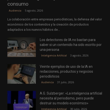
consumo
5 agosto, 2026
Audiencia
La colaboración entre empresas periodísticas, la defensa del valor
económico de los contenidos y la creación de productos
adaptados a los nuevos hábitos de...
Los detectores de IA no bastan para
saber si un contenido ha sido escrito por
una persona
3 agosto, 2026
Inteligencia Artificial
Veinte ejemplos de uso de la IA en
redacciones, productos y negocios
periodísticos
31 julio, 2026
Audiencia
A.G. Sulzberger: «La inteligencia artificial
necesita al periodismo, pero puede
destruir su modelo económico»
30 julio, 2026
Inteligencia Artificial