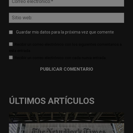
elect
Sitio
web:
Guardar mis datos para la próxima vez que comente
Recibir un correo electrónico con los siguientes comentarios a
esta entrada.
Recibir un correo electrónico con cada nueva entrada.
ÚLTIMOS ARTÍCULOS