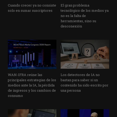
Cuando crecer ya no consiste
El gran problema
solo en sumar suscriptores
tecnológico de los medios ya
no es la falta de
herramientas, sino su
desconexión
WAN-IFRA reúne las
Los detectores de IA no
principales estrategias de los
bastan para saber si un
medios ante la IA, la pérdida
contenido ha sido escrito por
de ingresos y los cambios de
una persona
consumo