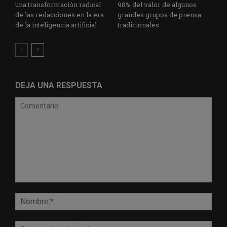
una transformación radical
98% del valor de algunos
de las redacciones en la era
grandes grupos de prensa
de la inteligencia artificial
tradicionales
DEJA UNA RESPUESTA
Comentario:
Nomb
Corr