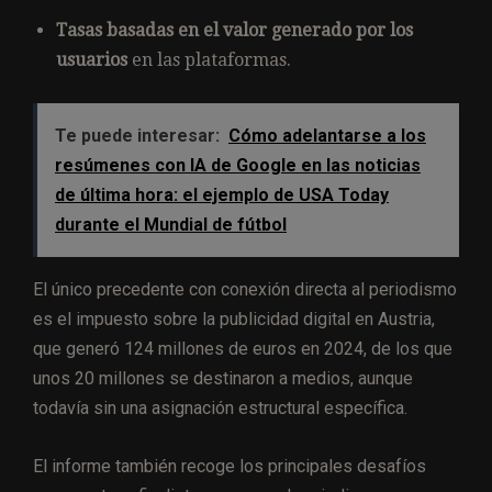
Tasas basadas en el valor generado por los
usuarios
en las plataformas.
Te puede interesar:
Cómo adelantarse a los
resúmenes con IA de Google en las noticias
de última hora: el ejemplo de USA Today
durante el Mundial de fútbol
El único precedente con conexión directa al periodismo
es el impuesto sobre la publicidad digital en Austria,
que generó 124 millones de euros en 2024, de los que
unos 20 millones se destinaron a medios, aunque
todavía sin una asignación estructural específica.
El informe también recoge los principales desafíos