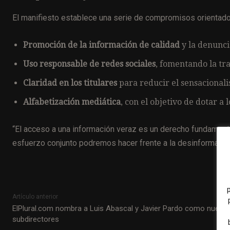
El manifiesto establece una serie de compromisos orientados
Promoción de la información de calidad
y la denunci
Uso responsable de redes sociales
, fomentando la tr
Claridad en los titulares
para reducir el sensacionali
Alfabetización mediática
, con el objetivo de dotar a
“El acceso a una información veraz es un derecho fundamenta
esfuerzo conjunto podremos hacer frente a la desinformación”
Artículo anterior
ElPlural.com nombra a Luis Abascal y Javier Pardo como nuevo
subdirectores