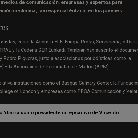
e medios de comunicación, empresas y expertos para
ción mediática, con especial énfasis en los jóvenes.
res
distas, como la Agencia EFE, Europa Press, Servimedia, elDiario
TRAL y la Cadena SER Euskadi. También han suscrito el docume
y Pedro Piqueras, junto a asociaciones periodísticas como la
) y la Asociación de Periodistas de Madrid (APM).
iativa instituciones como el Basque Culinary Center, la Fundació
ty College of London y empresas como PROA Comunicación y Velati
acio Ybarra como presidente no ejecutivo de Vocento