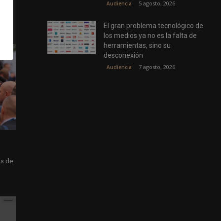
5 agosto, 2026
Audiencia
El gran problema tecnológico de
los medios ya no es la falta de
herramientas, sino su
desconexión
7 agosto, 2026
Audiencia
as de