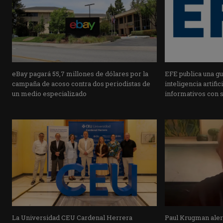
eBay pagará 55,7 millones de dólares por la
EFE publica una guí
campaña de acoso contra dos periodistas de
inteligencia artifi
un medio especializado
informativos con 
La Universidad CEU Cardenal Herrera
Paul Krugman alert