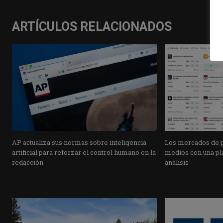
ARTÍCULOS RELACIONADOS
AP actualiza sus normas sobre inteligencia
Los mercados de pr
artificial para reforzar el control humano en la
medios con una pla
redacción
análisis