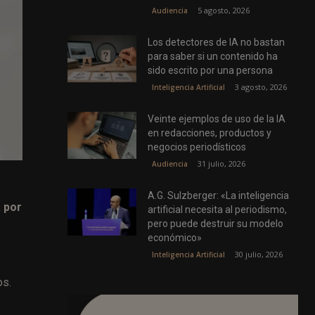
5 agosto, 2026
Audiencia
Los detectores de IA no bastan
para saber si un contenido ha
sido escrito por una persona
3 agosto, 2026
Inteligencia Artificial
Veinte ejemplos de uso de la IA
en redacciones, productos y
negocios periodísticos
31 julio, 2026
Audiencia
A.G. Sulzberger: «La inteligencia
a por
artificial necesita al periodismo,
pero puede destruir su modelo
económico»
30 julio, 2026
Inteligencia Artificial
os.