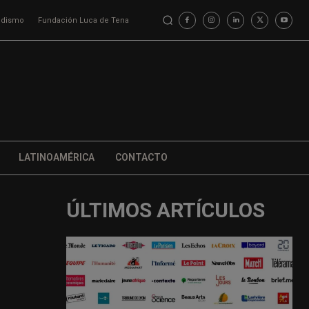
iodismo
Fundación Luca de Tena
LATINOAMÉRICA
CONTACTO
ÚLTIMOS ARTÍCULOS