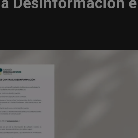
 la Desinformación 