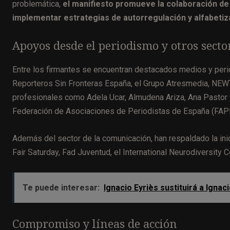
problemática,
el manifiesto promueve la colaboración d
implementar estrategias de autorregulación y alfabetiza
Apoyos desde el periodismo y otros secto
Entre los firmantes se encuentran destacados medios y perio
Reporteros Sin Fronteras España, el Grupo Atresmedia, NEW
profesionales como Adela Ucar, Almudena Ariza, Ana Pastor 
Federación de Asociaciones de Periodistas de España (FAPE
Además del sector de la comunicación, han respaldado la inic
Fair Saturday, Fad Juventud, el International Neurodiversi
Te puede interesar:
Ignacio Eyriès sustituirá a Ign
Compromiso y líneas de acción