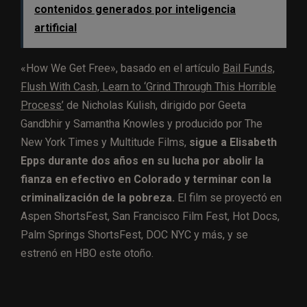
contenidos generados por inteligencia
artificial
«How We Get Free», basado en el artículo
Bail Funds,
Flush With Cash, Learn to ‘Grind Through This Horrible
Process’
de Nicholas Kulish, dirigido por Geeta
Gandbhir y Samantha Knowles y producido por The
New York Times y Multitude Films,
sigue a Elisabeth
Epps durante dos años en su lucha por abolir la
fianza en efectivo en Colorado y terminar con la
criminalización de la pobreza.
El film se proyectó en
Aspen ShortsFest, San Francisco Film Fest, Hot Docs,
Palm Springs ShortsFest, DOC NYC y más, y se
estrenó en HBO este otoño.