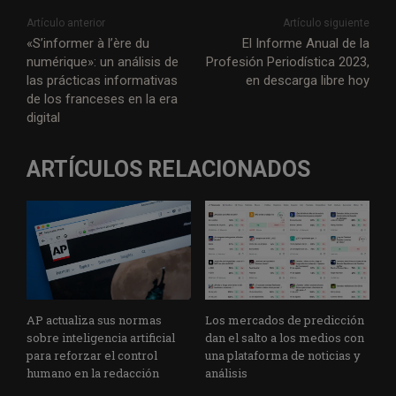
Artículo anterior
Artículo siguiente
«S’informer à l’ère du
El Informe Anual de la
numérique»: un análisis de
Profesión Periodística 2023,
las prácticas informativas
en descarga libre hoy
de los franceses en la era
digital
ARTÍCULOS RELACIONADOS
AP actualiza sus normas
Los mercados de predicción
sobre inteligencia artificial
dan el salto a los medios con
para reforzar el control
una plataforma de noticias y
humano en la redacción
análisis