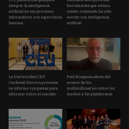
integrar la inteligencia
herramienta que estima
artificial en sus procesos
cuánto contenido ha sido
informativos con supervisión
escrito con inteligencia
humana
artificial
La Universidad CEU
Paul Krugman alerta del
Cardenal Herrera presenta
avance de los
un informe con pautas para
multimillonarios sobre los
informar sobre el suicidio
medios y las plataformas