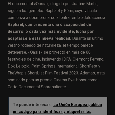
El documental «Oasis», dirigido por Justine Martin,
sigue a los gemelos Raphaël y Rémi, cuyo vínculo
comienza a desmoronarse al entrar en la adolescencia.
Raphaël, que presenta una discapacidad de
desarrollo cada vez más evidente, lucha por
adaptarse a esta nueva realidad.
Durante un último
verano rodeado de naturaleza, el tiempo parece
detenerse. «Oasis» se proyectó en más de 80
festivales de cine, incluyendo IDFA, Clermont Ferrand,
Dok Leipzig, Palm Springs International ShortFest y
TheWrap’s ShortList Film Festival 2023. Además, está
nominado para un premio Cinema Eye Honor como
Corto Documental Sobresaliente.
Te puede interesar:
La Unión Europea publica
un código para identificar y etiquetar los