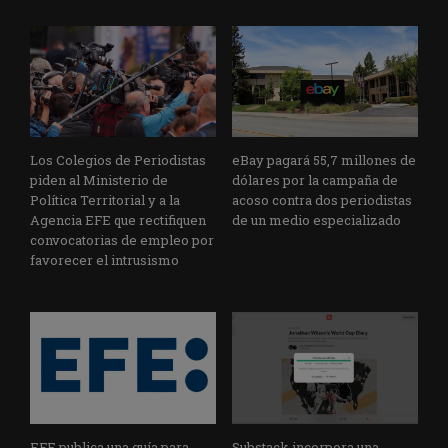
Los Colegios de Periodistas
eBay pagará 55,7 millones de
piden al Ministerio de
dólares por la campaña de
Política Territorial y a la
acoso contra dos periodistas
Agencia EFE que rectifiquen
de un medio especializado
convocatorias de empleo por
favorecer el intrusismo
EFE publica una guía para
Substack incorpora una