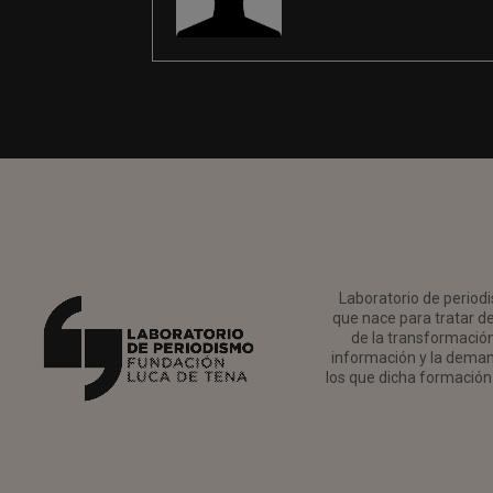
Laboratorio de periodi
que nace para tratar de
de la transformación 
información y la deman
los que dicha formación 