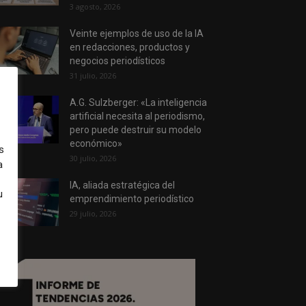
3 agosto, 2026
Veinte ejemplos de uso de la IA
en redacciones, productos y
negocios periodísticos
31 julio, 2026
A.G. Sulzberger: «La inteligencia
artificial necesita al periodismo,
pero puede destruir su modelo
económico»
s
30 julio, 2026
a
IA, aliada estratégica del
u
emprendimiento periodístico
29 julio, 2026