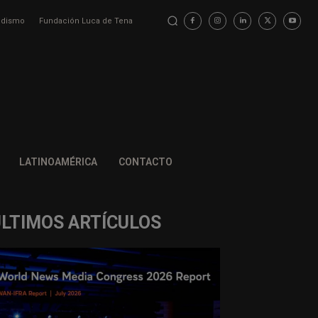
iodismo
Fundación Luca de Tena
LATINOAMÉRICA
CONTACTO
ÚLTIMOS ARTÍCULOS