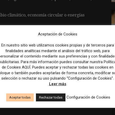
bio climático, economía circular o energías
 como Bureau Veritas, SGS o AENOR.
Aceptación de Cookies
estos similares.
En nuestro sitio web utilizamos cookies propias y de terceros para
finalidades analíticas mediante el análisis del tráfico web, para
personalizar el contenido mediante sus preferencias y con finalidade
publicitarias. Para más información puedes consultar nuestra Polític
de Cookies AQUÍ. Puedes aceptar y rechazar todas las cookies en
bloque o también puedes aceptarlas de forma concreta, modificar s
selección o rechazar su uso pulsando “Configuración de Cookies”.
Leer más
or moda con enfoque en sostenibilidad y
Configuración de Cookies
Aceptar todas
Rechazar todas