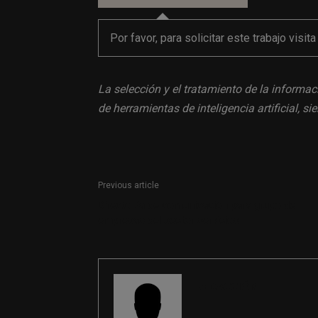
Por favor, para solicitar este trabajo visit
La selección y el tratamiento de la informac
de herramientas de inteligencia artificial, 
Previous article
Director/a de comunicación para grupo de
empresas del sector servicios
REDACCIÓN