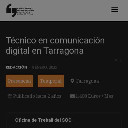
Técnico en comunicación
digital en Tarragona
0
REDACCIÓN
-
8 ENERO, 2025
Presencial
Temporal
Tarragona
Publicado hace 2 años
1.400 Euros / Mes
Oficina de Treball del SOC