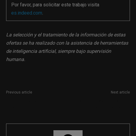
Por favor, para solicitar este trabajo visita
es.indeed.com
.
La selección y el tratamiento de la información de estas
ofertas se ha realizado con la asistencia de herramientas
de inteligencia artificial, siempre bajo supervisión
humana.
Previous article
Next article
Responsable de prensa en
Redactor técnico o periodista
Galicia
en Portocolom (Mallorca)