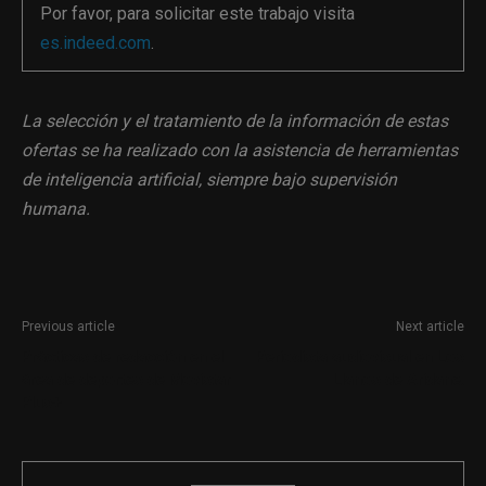
Por favor, para solicitar este trabajo visita
es.indeed.com
.
La selección y el tratamiento de la información de estas
ofertas se ha realizado con la asistencia de herramientas
de inteligencia artificial, siempre bajo supervisión
humana.
Previous article
Next article
Prácticas de redacción en el
Periodista audiovisual en Los
área de deportes de Movistar
Llanos de Aridane.
Plus+