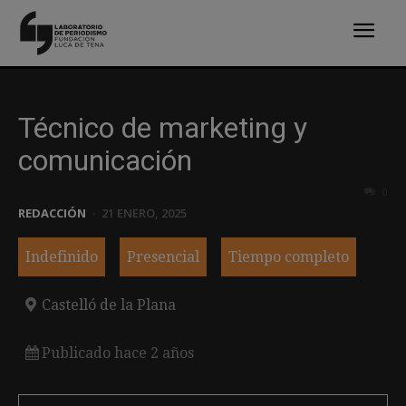
Técnico de marketing y
comunicación
0
REDACCIÓN
-
21 ENERO, 2025
Indefinido
Presencial
Tiempo completo
Castelló de la Plana
Publicado hace 2 años