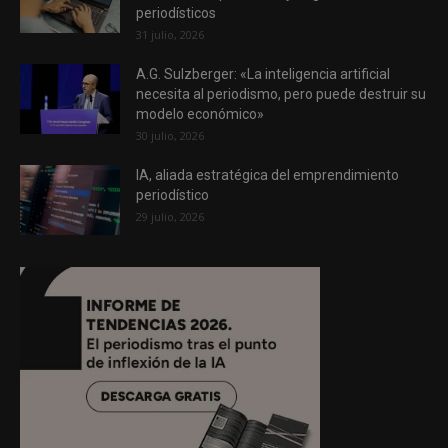
periodísticos
31 julio, 2026
A.G. Sulzberger: «La inteligencia artificial
necesita al periodismo, pero puede destruir su
modelo económico»
30 julio, 2026
IA, aliada estratégica del emprendimiento
periodístico
29 julio, 2026