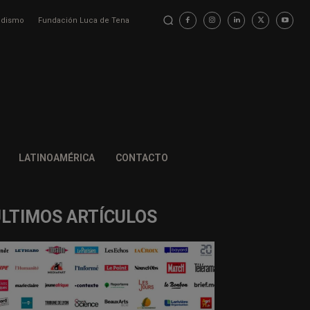
iodismo
Fundación Luca de Tena
LATINOAMÉRICA
CONTACTO
ÚLTIMOS ARTÍCULOS