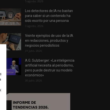
5 agosto, 2026
Los detectores de IA no bastan
para saber si un contenido ha
sido escrito por una persona
3 agosto, 2026
Veinte ejemplos de uso de la IA
en redacciones, productos y
negocios periodísticos
31 julio, 2026
A.G. Sulzberger: «La inteligencia
artificial necesita al periodismo,
pero puede destruir su modelo
s
económico»
a
30 julio, 2026
u