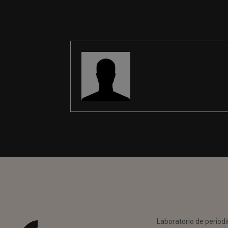
Periodista-redactor especializado en
automoción
REDACCIÓN
Laboratorio de periodi