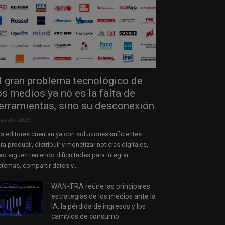
l gran problema tecnológico de
os medios ya no es la falta de
erramientas, sino su desconexión
agosto, 2026
s editores cuentan ya con soluciones suficientes
ra producir, distribuir y monetizar noticias digitales,
ro siguen teniendo dificultades para integrar
stemas, compartir datos y...
WAN-IFRA reúne las principales
estrategias de los medios ante la
IA, la pérdida de ingresos y los
cambios de consumo