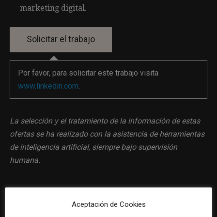
marketing digital.
Por favor, para solicitar este trabajo visita
www.linkedin.com
.
La selección y el tratamiento de la información de estas
ofertas se ha realizado con la asistencia de herramientas
de inteligencia artificial, siempre bajo supervisión
humana.
Aceptación de Cookies
Previous article
Next article