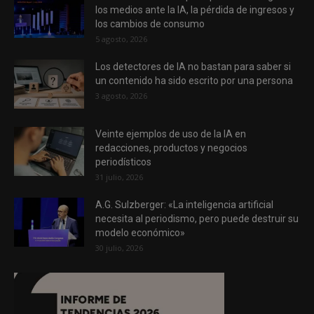
los medios ante la IA, la pérdida de ingresos y
los cambios de consumo
5 agosto, 2026
Los detectores de IA no bastan para saber si
un contenido ha sido escrito por una persona
3 agosto, 2026
Veinte ejemplos de uso de la IA en
redacciones, productos y negocios
periodísticos
31 julio, 2026
A.G. Sulzberger: «La inteligencia artificial
necesita al periodismo, pero puede destruir su
modelo económico»
30 julio, 2026