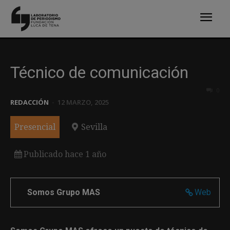
Técnico de comunicación
0
REDACCIÓN
-
12 MARZO, 2025
Presencial
Sevilla
Publicado hace 1 año
Somos Grupo MAS
Web