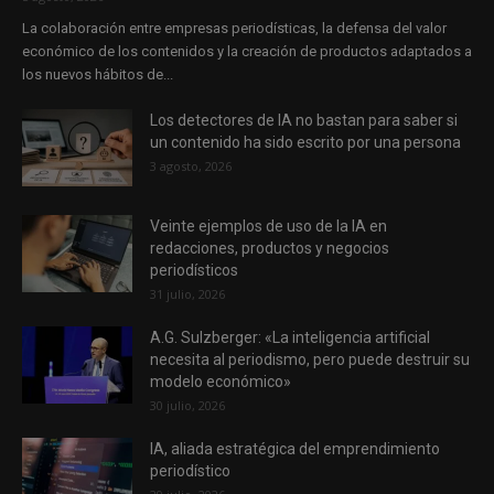
La colaboración entre empresas periodísticas, la defensa del valor
económico de los contenidos y la creación de productos adaptados a
los nuevos hábitos de...
Los detectores de IA no bastan para saber si
un contenido ha sido escrito por una persona
3 agosto, 2026
Veinte ejemplos de uso de la IA en
redacciones, productos y negocios
periodísticos
31 julio, 2026
A.G. Sulzberger: «La inteligencia artificial
necesita al periodismo, pero puede destruir su
modelo económico»
30 julio, 2026
IA, aliada estratégica del emprendimiento
periodístico