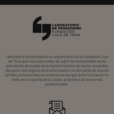
Laboratorio de periodismo es una iniciativa de la Fundación Luca
de Tena que nace para tratar de cubrir las necesidades de los
periodistas derivadas de la transformación del sector, el cambio
disruptivo del negocio de la información y la demanda de nuevos
perfiles profesionales en entornos en los que dicha formación no
está, en la mayoría de los casos, al alcance de los nuevos
profesionales.