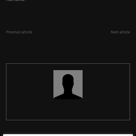
Previous article
Next article
Especialista en social media
Técnico de comunicación y
para inmobiliaria de Alicante
edición para una fundación
REDACCIÓN