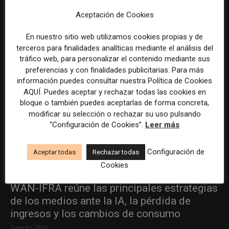
ÚLTIMOS ARTÍCULOS
Aceptación de Cookies
En nuestro sitio web utilizamos cookies propias y de
terceros para finalidades analíticas mediante el análisis del
tráfico web, para personalizar el contenido mediante sus
preferencias y con finalidades publicitarias. Para más
información puedes consultar nuestra Política de Cookies
AQUÍ. Puedes aceptar y rechazar todas las cookies en
bloque o también puedes aceptarlas de forma concreta,
modificar su selección o rechazar su uso pulsando
“Configuración de Cookies”.
Leer más
Configuración de
Aceptar todas
Rechazar todas
Cookies
WAN-IFRA reúne las principales estrategias
de los medios ante la IA, la pérdida de
ingresos y los cambios de consumo
5 agosto, 2026