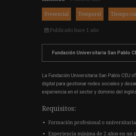
Presencial
Temporal
Tiempo co
Publicado hace 1 año
Fundación Universitaria San Pablo 
La Fundación Universitaria San Pablo CEU o
digital para gestionar redes sociales y desar
experiencia en el sector y dominio del inglés
Requisitos:
Formación profesional o universitaria
Experiencia mínima de 2 años en un p