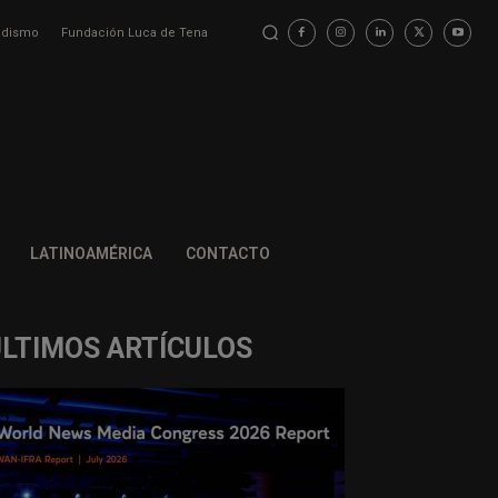
iodismo
Fundación Luca de Tena
LATINOAMÉRICA
CONTACTO
ÚLTIMOS ARTÍCULOS