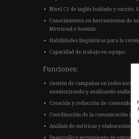
Nivel C1 de inglés hablado y escrito. 
Conocimientos en herramientas de mo
Metricool o Sentisis.
Habilidades lingüísticas para la revis
Capacidad de trabajo en equipo.
Funciones:
Gestión de campañas en redes sociales
monitorizando y analizando audiencia
Creación y redacción de contenidos di
Coordinación de la comunicación insti
Análisis de métricas y elaboración de
Desarrollo y seguimiento de estrategi