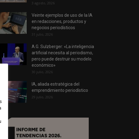
3 agosto, 2026
Veinte ejemplos de uso de la IA
en redacciones, productos y
negocios periodísticos
31 julio, 2026
A.G. Sulzberger: «La inteligencia
artificial necesita al periodismo,
pero puede destruir su modelo
económico»
30 julio, 2026
IA, aliada estratégica del
emprendimiento periodístico
29 julio, 2026
s
a
u