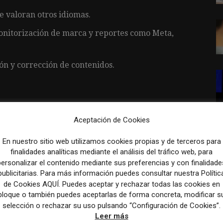
Se valoran otros idiomas.
nitorización de marca y reportes como Meta,
ión y corrección de contenidos.
Aceptación de Cookies
 (LinkedIn, Instagram, X, Facebook),
En nuestro sitio web utilizamos cookies propias y de terceros para
s.
finalidades analíticas mediante el análisis del tráfico web, para
personalizar el contenido mediante sus preferencias y con finalidade
gitales y offline alineados con la marca CEU.
publicitarias. Para más información puedes consultar nuestra Polític
tucional con diferentes grupos de interés.
de Cookies AQUÍ. Puedes aceptar y rechazar todas las cookies en
bloque o también puedes aceptarlas de forma concreta, modificar s
 informes para la toma de decisiones.
selección o rechazar su uso pulsando “Configuración de Cookies”.
Leer más
as de comunicación digital.