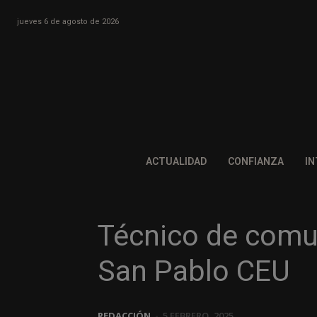
jueves 6 de agosto de 2026
ACTUALIDAD
CONFIANZA
IN
Técnico de comun
San Pablo CEU
REDACCIÓN
-
5 FEBRERO, 2025