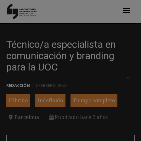
Técnico/a especialista en
comunicación y branding
para la UOC
0
REDACCIÓN
-
6 FEBRERO, 2025
Híbrido
Indefinido
Tiempo completo
Barcelona
Publicado hace 2 años