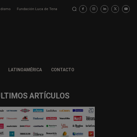
iodismo
Fundación Luca de Tena
LATINOAMÉRICA
CONTACTO
ÚLTIMOS ARTÍCULOS