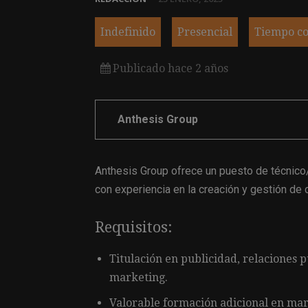
Indefinido
Presencial
Tiempo c
Publicado hace 2 años
Anthesis Group
Anthesis Group ofrece un puesto de técnico
con experiencia en la creación y gestión de 
Requisitos:
Titulación en publicidad, relaciones 
marketing.
Valorable formación adicional en mark