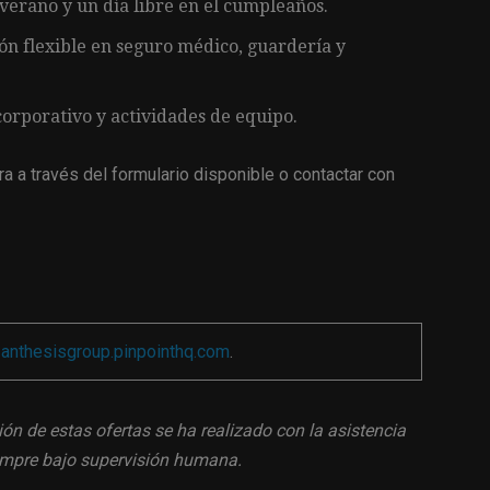
verano y un día libre en el cumpleaños.
ón flexible en seguro médico, guardería y
orporativo y actividades de equipo.
a a través del formulario disponible o contactar con
a
anthesisgroup.pinpointhq.com
.
ión de estas ofertas se ha realizado con la asistencia
siempre bajo supervisión humana.