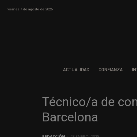
viernes 7 de agosto de 2026
ACTUALIDAD
CONFIANZA
IN
Técnico/a de co
Barcelona
REDACCIÓN
-
23 ENERO, 2025