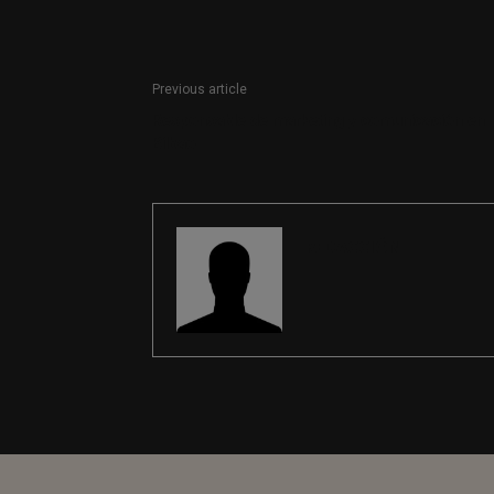
Previous article
Responsable de marketing y comunicación en
Bilbao
REDACCIÓN