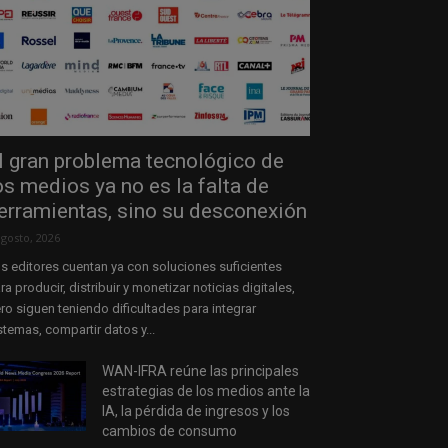
l gran problema tecnológico de
os medios ya no es la falta de
erramientas, sino su desconexión
agosto, 2026
s editores cuentan ya con soluciones suficientes
ra producir, distribuir y monetizar noticias digitales,
ro siguen teniendo dificultades para integrar
stemas, compartir datos y...
WAN-IFRA reúne las principales
estrategias de los medios ante la
IA, la pérdida de ingresos y los
cambios de consumo