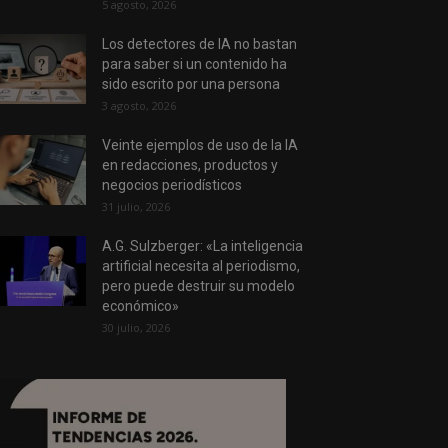
5 agosto, 2026
Los detectores de IA no bastan
para saber si un contenido ha
sido escrito por una persona
3 agosto, 2026
Veinte ejemplos de uso de la IA
en redacciones, productos y
negocios periodísticos
31 julio, 2026
A.G. Sulzberger: «La inteligencia
artificial necesita al periodismo,
pero puede destruir su modelo
económico»
30 julio, 2026