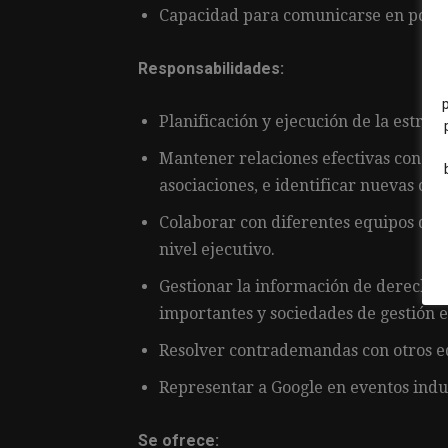
Capacidad para comunicarse en portug
Responsabilidades:
Planificación y ejecución de la estrat
Mantener relaciones efectivas con edi
asociaciones, e identificar nuevas op
Colaborar con diferentes equipos de G
nivel ejecutivo.
Gestionar la información de derechos 
importantes y sociedades de gestión 
Resolver contrademandas con otros eq
Representar a Google en eventos indus
Se ofrece: