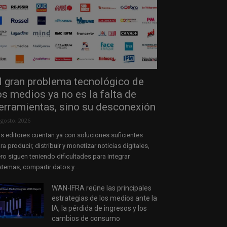
l gran problema tecnológico de
os medios ya no es la falta de
erramientas, sino su desconexión
agosto, 2026
s editores cuentan ya con soluciones suficientes
ra producir, distribuir y monetizar noticias digitales,
ro siguen teniendo dificultades para integrar
stemas, compartir datos y...
WAN-IFRA reúne las principales
estrategias de los medios ante la
IA, la pérdida de ingresos y los
cambios de consumo