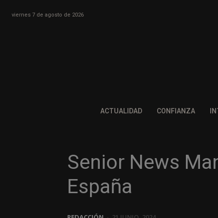
viernes 7 de agosto de 2026
ACTUALIDAD
CONFIANZA
IN
Senior News Man
España
REDACCIÓN
-
21 JUNIO, 2024