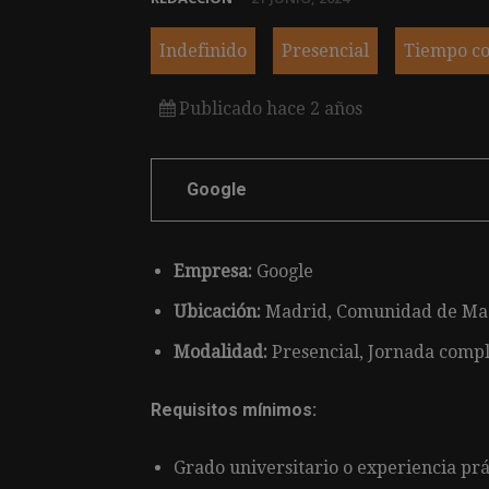
Indefinido
Presencial
Tiempo c
Publicado hace 2 años
Google
Empresa:
Google
Ubicación:
Madrid, Comunidad de Mad
Modalidad:
Presencial, Jornada comp
Requisitos mínimos:
Grado universitario o experiencia prá