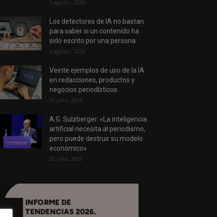
5 agosto, 2026
Los detectores de IA no bastan
para saber si un contenido ha
sido escrito por una persona
3 agosto, 2026
Veinte ejemplos de uso de la IA
en redacciones, productos y
negocios periodísticos
31 julio, 2026
A.G. Sulzberger: «La inteligencia
artificial necesita al periodismo,
pero puede destruir su modelo
económico»
30 julio, 2026