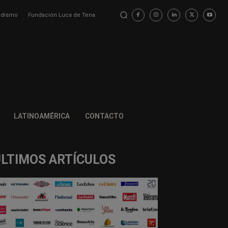
iodismo
Fundación Luca de Tena
LATINOAMÉRICA
CONTACTO
ÚLTIMOS ARTÍCULOS