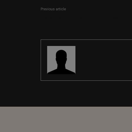
Previous article
Técnico de comunicación para la Fundación
Pasqual Maragall
REDACCIÓN