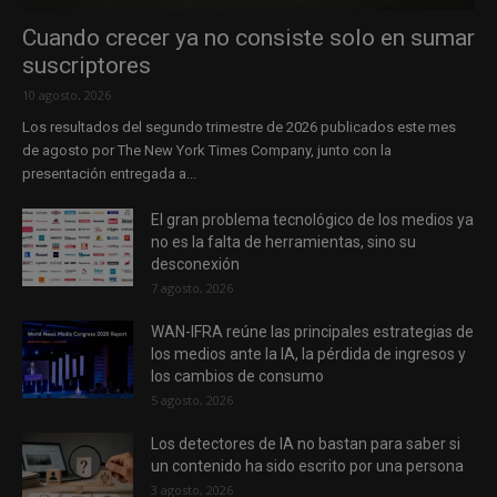
Cuando crecer ya no consiste solo en sumar
suscriptores
10 agosto, 2026
Los resultados del segundo trimestre de 2026 publicados este mes
de agosto por The New York Times Company, junto con la
presentación entregada a...
El gran problema tecnológico de los medios ya
no es la falta de herramientas, sino su
desconexión
7 agosto, 2026
WAN-IFRA reúne las principales estrategias de
los medios ante la IA, la pérdida de ingresos y
los cambios de consumo
5 agosto, 2026
Los detectores de IA no bastan para saber si
un contenido ha sido escrito por una persona
3 agosto, 2026