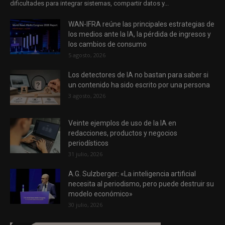
dificultades para integrar sistemas, compartir datos y...
WAN-IFRA reúne las principales estrategias de
los medios ante la IA, la pérdida de ingresos y
los cambios de consumo
5 agosto, 2026
Los detectores de IA no bastan para saber si
un contenido ha sido escrito por una persona
3 agosto, 2026
Veinte ejemplos de uso de la IA en
redacciones, productos y negocios
periodísticos
31 julio, 2026
A.G. Sulzberger: «La inteligencia artificial
necesita al periodismo, pero puede destruir su
modelo económico»
30 julio, 2026