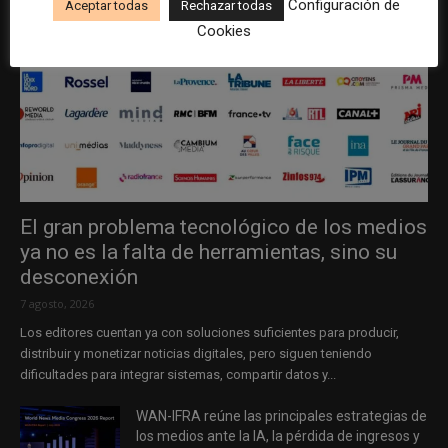
Configuración de
Aceptar todas
Rechazar todas
Cookies
El gran problema tecnológico de los medios
ya no es la falta de herramientas, sino su
desconexión
7 agosto, 2026
Los editores cuentan ya con soluciones suficientes para producir,
distribuir y monetizar noticias digitales, pero siguen teniendo
dificultades para integrar sistemas, compartir datos y...
WAN-IFRA reúne las principales estrategias de
los medios ante la IA, la pérdida de ingresos y