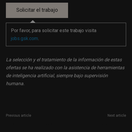
Por favor, para solicitar este trabajo visita
jobs.gsk.com
.
La selección y el tratamiento de la información de estas
ofertas se ha realizado con la asistencia de herramientas
de inteligencia artificial, siempre bajo supervisión
humana.
Previous article
Next article
Periodista con experiencia
Autor/a de contenidos
mínima de 10 años para El
eLearning