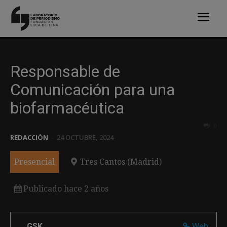
Responsable de
Comunicación para una
biofarmacéutica
0
REDACCIÓN
-
24 OCTUBRE, 2024
Presencial
Tres Cantos (Madrid)
Publicado hace 2 años
GSK
Web