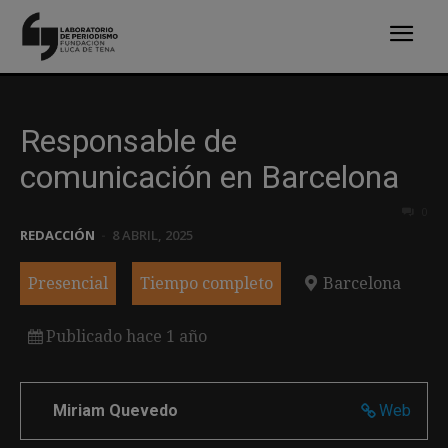
Responsable de
comunicación en Barcelona
0
REDACCIÓN
-
8 ABRIL, 2025
Presencial
Tiempo completo
Barcelona
Publicado hace 1 año
Miriam Quevedo
Web