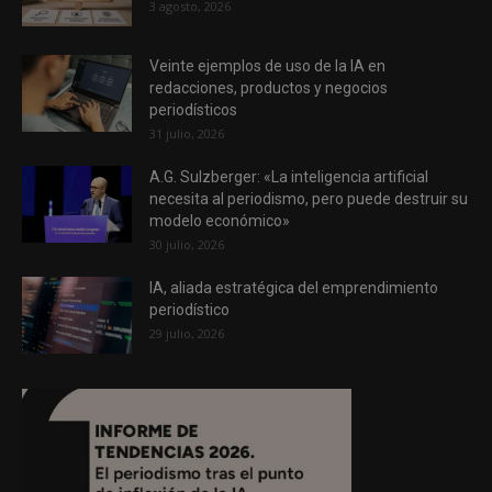
3 agosto, 2026
Veinte ejemplos de uso de la IA en
redacciones, productos y negocios
periodísticos
31 julio, 2026
A.G. Sulzberger: «La inteligencia artificial
necesita al periodismo, pero puede destruir su
modelo económico»
30 julio, 2026
IA, aliada estratégica del emprendimiento
periodístico
29 julio, 2026