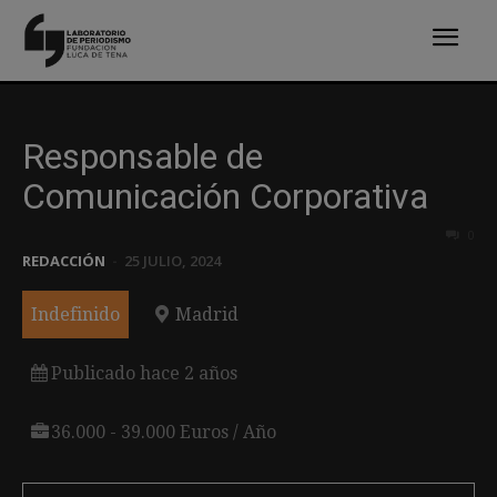
Responsable de
Comunicación Corporativa
0
REDACCIÓN
-
25 JULIO, 2024
Indefinido
Madrid
Publicado hace 2 años
36.000 - 39.000 Euros / Año