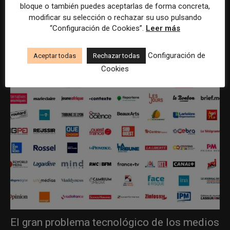
bloque o también puedes aceptarlas de forma concreta,
modificar su selección o rechazar su uso pulsando
“Configuración de Cookies”.
Leer más
ÚLTIMOS ARTÍCULOS
Configuración de
Aceptar todas
Rechazar todas
Cookies
El gran problema tecnológico de los medios