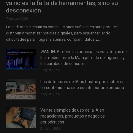
ya no es la falta de herramientas, sino su
desconexión
7 agosto, 2026
Los editores cuentan ya con soluciones suficientes para producir,
distribuir y monetizar noticias digitales, pero siguen teniendo
dificultades para integrar sistemas, compartir datos y...
WAN-IFRA reúne las principales estrategias de
los medios ante la IA, la pérdida de ingresos y
los cambios de consumo
5 agosto, 2026
Los detectores de IA no bastan para saber si
un contenido ha sido escrito por una persona
3 agosto, 2026
Veinte ejemplos de uso de la IA en
redacciones, productos y negocios
periodísticos
31 julio, 2026