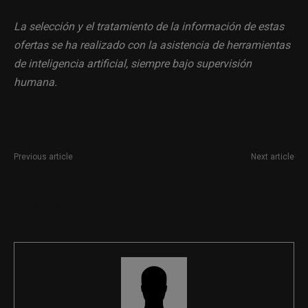
La selección y el tratamiento de la información de estas
ofertas se ha realizado con la asistencia de herramientas
de inteligencia artificial, siempre bajo supervisión
humana.
Previous article
Next article
Redactor freelance
Redactor/a SEO en Aguadulce,
especializado en contenido de
Almería
seriales de televisión