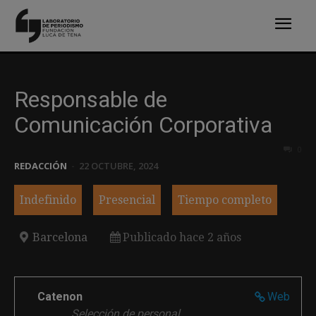
Responsable de
Comunicación Corporativa
0
REDACCIÓN
-
22 OCTUBRE, 2024
Indefinido
Presencial
Tiempo completo
Barcelona
Publicado hace 2 años
Catenon
Web
Selección de personal