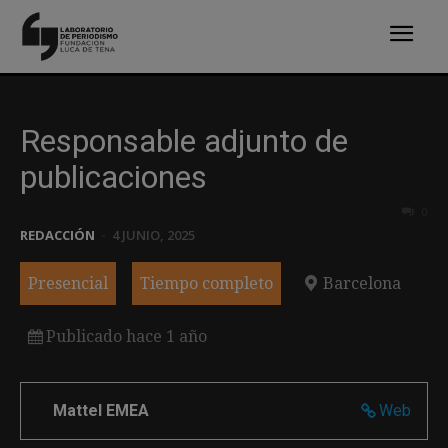
Responsable adjunto de
publicaciones
0
REDACCIÓN
-
4 JUNIO, 2025
Presencial
Tiempo completo
Barcelona
Publicado hace 1 año
Mattel EMEA
Web