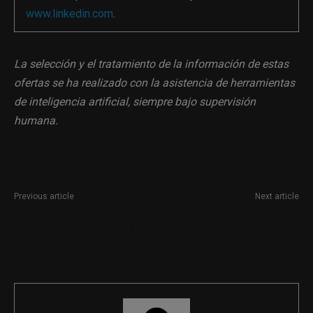
www.linkedin.com
.
La selección y el tratamiento de la información de estas
ofertas se ha realizado con la asistencia de herramientas
de inteligencia artificial, siempre bajo supervisión
humana.
Previous article
Next article
Responsable comercial para
Periodista en Cuenca
desarrollar un nuevo medio de
comunicación