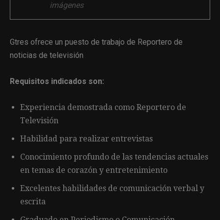
imágenes
Gtres ofrece un puesto de trabajo de Reportero de
noticias de televisión
Requisitos indicados son:
Experiencia demostrada como Reportero de
Televisión
Habilidad para realizar entrevistas
Conocimiento profundo de las tendencias actuales
en temas de corazón y entretenimiento
Excelentes habilidades de comunicación verbal y
escrita
Graduado en Periodismo o Comunicación