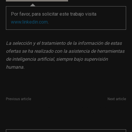
Por favor, para solicitar este trabajo visita
www.linkedin.com
.
La selección y el tratamiento de la información de estas
ofertas se ha realizado con la asistencia de herramientas
de inteligencia artificial, siempre bajo supervisión
humana.
Previous article
Next article
Periodista para Cope Melilla
Técnico/a de Marketing y
Comunicación en Madrid