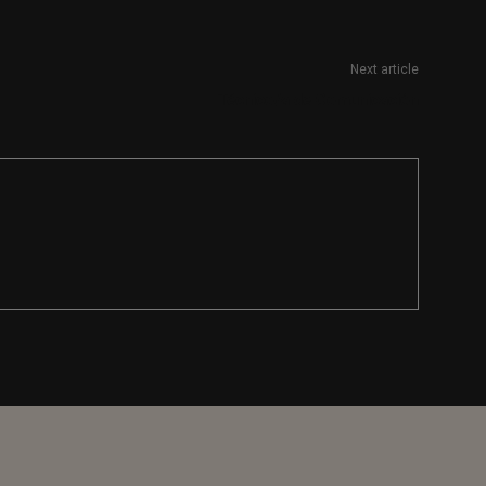
Next article
Técnico/a de Comunicación