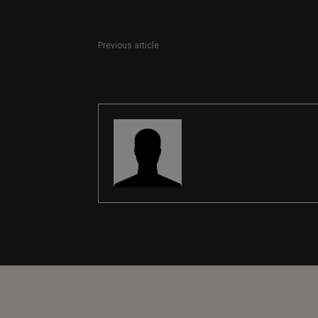
Previous article
Periodista (Sección Deportes)
REDACCIÓN