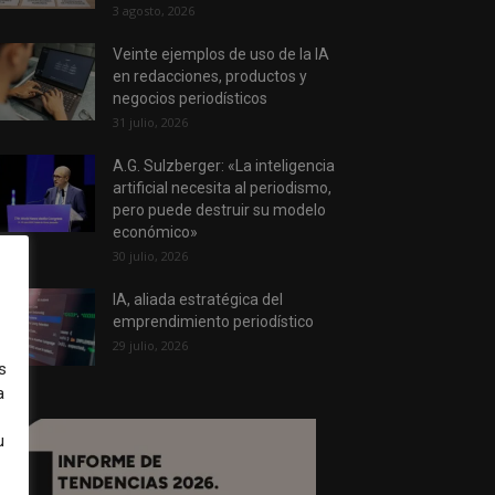
3 agosto, 2026
Veinte ejemplos de uso de la IA
en redacciones, productos y
negocios periodísticos
31 julio, 2026
A.G. Sulzberger: «La inteligencia
artificial necesita al periodismo,
pero puede destruir su modelo
económico»
30 julio, 2026
IA, aliada estratégica del
emprendimiento periodístico
29 julio, 2026
s
a
u