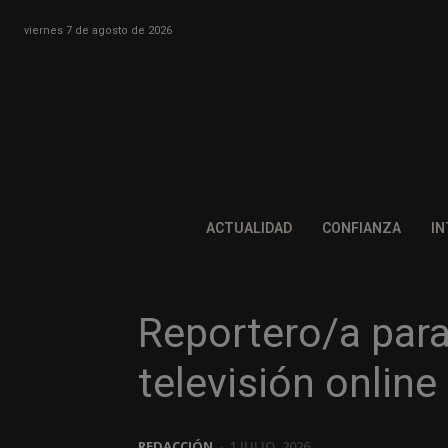
viernes 7 de agosto de 2026
ACTUALIDAD
CONFIANZA
IN
Reportero/a par
televisión online
REDACCIÓN
-
1 JULIO, 2026