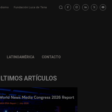
iodismo
Fundación Luca de Tena
LATINOAMÉRICA
CONTACTO
ÚLTIMOS ARTÍCULOS