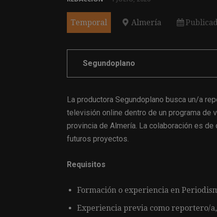
Temporal
Almería
Publica
Segundoplano
La productora Segundoplano busca un/a repor
televisión online dentro de un programa de 
provincia de Almería. La colaboración es de c
futuros proyectos.
Requisitos
Formación o experiencia en Periodism
Experiencia previa como reportero/a,