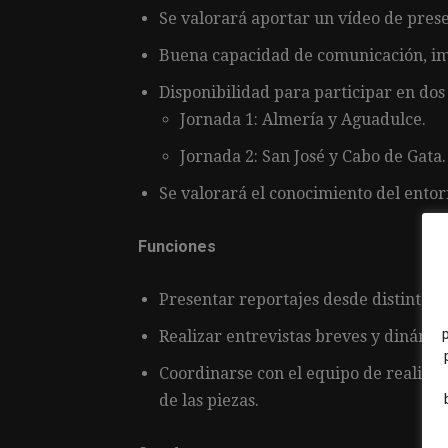
Se valorará aportar un vídeo de prese
Buena capacidad de comunicación, imp
Disponibilidad para participar en dos
Jornada 1: Almería y Aguadulce.
Jornada 2: San José y Cabo de Gata.
Se valorará el conocimiento del entorn
Funciones
Presentar reportajes desde distintas l
Realizar entrevistas breves y dinámic
Coordinarse con el equipo de realizac
de las piezas.