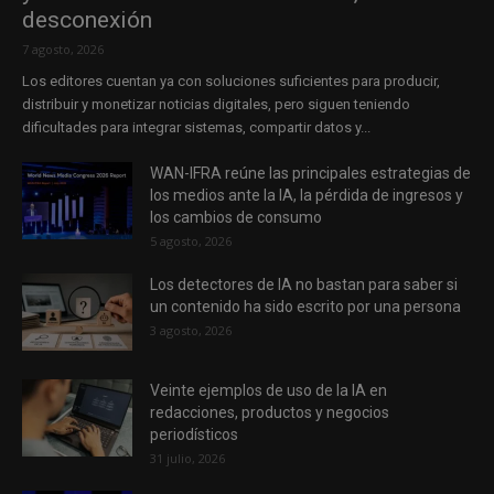
desconexión
7 agosto, 2026
Los editores cuentan ya con soluciones suficientes para producir,
distribuir y monetizar noticias digitales, pero siguen teniendo
dificultades para integrar sistemas, compartir datos y...
WAN-IFRA reúne las principales estrategias de
los medios ante la IA, la pérdida de ingresos y
los cambios de consumo
5 agosto, 2026
Los detectores de IA no bastan para saber si
un contenido ha sido escrito por una persona
3 agosto, 2026
Veinte ejemplos de uso de la IA en
redacciones, productos y negocios
periodísticos
31 julio, 2026