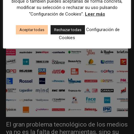
bloque o también puedes aceptarlas de forma concreta,
modificar su selección o rechazar su uso pulsando
“Configuración de Cookies”.
Leer más
ÚLTIMOS ARTÍCULOS
Configuración de
Aceptar todas
Rechazar todas
Cookies
El gran problema tecnológico de los medios
ya no es la falta de herramientas, sino su