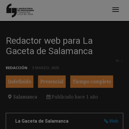
Redactor web para La
Gaceta de Salamanca
0
REDACCIÓN
-
5 MARZO, 2025
Indefinido
Presencial
Tiempo completo
Salamanca
Publicado hace 1 año
La Gaceta de Salamanca
Web