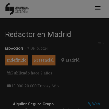
Redactor en Madrid
0
REDACCIÓN
-
7 JUNIO, 2024
Indefinido
Presencial
Madrid
Publicado hace 2 años
19.000-20.000 Euros / Año
Alquiler Seguro Grupo
Web