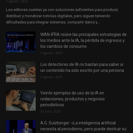
7 agosto, 2026
Los editores cuentan ya con soluciones suficientes para producir,
distribuir y monetizar noticias digitales, pero siguen teniendo
dificultades para integrar sistemas, compartir datos y...
WAN-IFRA reúne las principales estrategias de
los medios ante la IA, la pérdida de ingresos y
los cambios de consumo
5 agosto, 2026
Los detectores de IA no bastan para saber si
un contenido ha sido escrito por una persona
3 agosto, 2026
Veinte ejemplos de uso de la IA en
redacciones, productos y negocios
periodísticos
31 julio, 2026
A.G. Sulzberger: «La inteligencia artificial
necesita al periodismo, pero puede destruir su