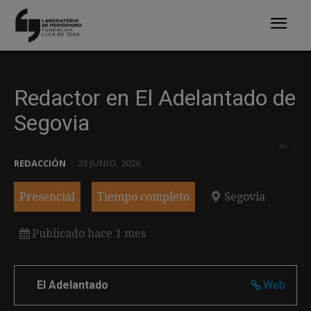
Redactor en El Adelantado de
Segovia
0
REDACCIÓN
-
23 JUNIO, 2026
Presencial
Tiempo completo
Segovia
Publicado hace 1 mes
El Adelantado
Web