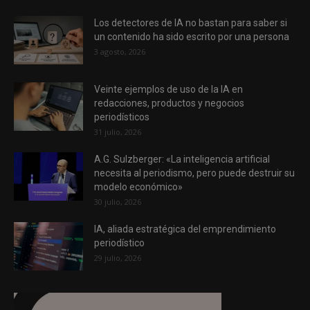
Los detectores de IA no bastan para saber si
un contenido ha sido escrito por una persona
3 agosto, 2026
Veinte ejemplos de uso de la IA en
redacciones, productos y negocios
periodísticos
31 julio, 2026
A.G. Sulzberger: «La inteligencia artificial
necesita al periodismo, pero puede destruir su
modelo económico»
30 julio, 2026
IA, aliada estratégica del emprendimiento
periodístico
29 julio, 2026