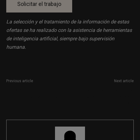
La selección y el tratamiento de la información de estas
ofertas se ha realizado con la asistencia de herramientas
de inteligencia artificial, siempre bajo supervisión
humana.
Previous article
Next article
Redactor/a para el Festival de
Docente para el Máster
Cinema Fantàstic de Catalunya
Universitario en Comunicación
y Marketing Político