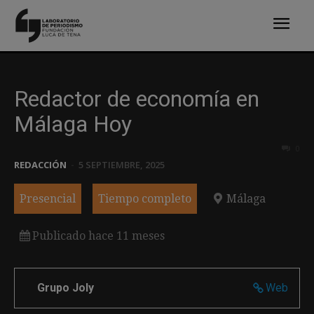
Redactor de economía en
Málaga Hoy
0
REDACCIÓN
-
5 SEPTIEMBRE, 2025
Presencial
Tiempo completo
Málaga
Publicado hace 11 meses
Grupo Joly
Web