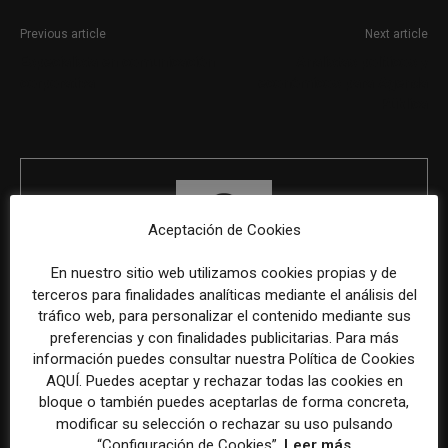
Previous article
Next article
Especialista en comunicación
Analistas políticos y
corporativa
económicos para Agenda
Pública
Aceptación de Cookies
En nuestro sitio web utilizamos cookies propias y de
terceros para finalidades analíticas mediante el análisis del
REDACCIÓN
tráfico web, para personalizar el contenido mediante sus
preferencias y con finalidades publicitarias. Para más
información puedes consultar nuestra Política de Cookies
AQUÍ. Puedes aceptar y rechazar todas las cookies en
bloque o también puedes aceptarlas de forma concreta,
ÚLTIMOS ARTÍCULOS
modificar su selección o rechazar su uso pulsando
“Configuración de Cookies”.
Leer más