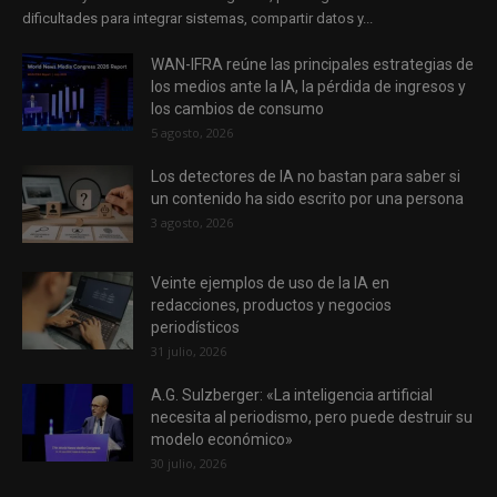
dificultades para integrar sistemas, compartir datos y...
WAN-IFRA reúne las principales estrategias de
los medios ante la IA, la pérdida de ingresos y
los cambios de consumo
5 agosto, 2026
Los detectores de IA no bastan para saber si
un contenido ha sido escrito por una persona
3 agosto, 2026
Veinte ejemplos de uso de la IA en
redacciones, productos y negocios
periodísticos
31 julio, 2026
A.G. Sulzberger: «La inteligencia artificial
necesita al periodismo, pero puede destruir su
modelo económico»
30 julio, 2026