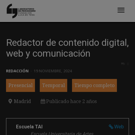
Redactor de contenido digital,
web y comunicación
0
REDACCIÓN
-
19 NOVIEMBRE, 2024
Presencial
Temporal
Tiempo completo
Madrid
Publicado hace 2 años
Escuela TAI
Web
Escuela Universitaria de Artes