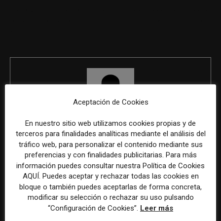
Redactor/a y diseñador/a web
Social Media Manager en
de contenido comercial en
Alicante Resumen:
Madrid
Aceptación de Cookies
En nuestro sitio web utilizamos cookies propias y de
REDACCIÓN
terceros para finalidades analíticas mediante el análisis del
tráfico web, para personalizar el contenido mediante sus
preferencias y con finalidades publicitarias. Para más
información puedes consultar nuestra Política de Cookies
AQUÍ. Puedes aceptar y rechazar todas las cookies en
ÚLTIMOS ARTÍCULOS
bloque o también puedes aceptarlas de forma concreta,
modificar su selección o rechazar su uso pulsando
“Configuración de Cookies”.
Leer más