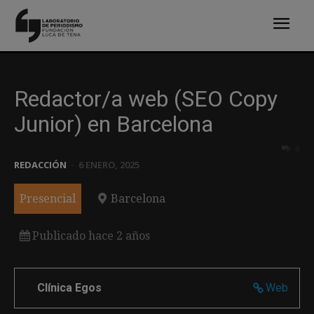
Redactor/a web (SEO Copy
Junior) en Barcelona
0
REDACCIÓN
-
6 ENERO, 2025
Presencial
Barcelona
Publicado hace 2 años
Clínica Egos
Web