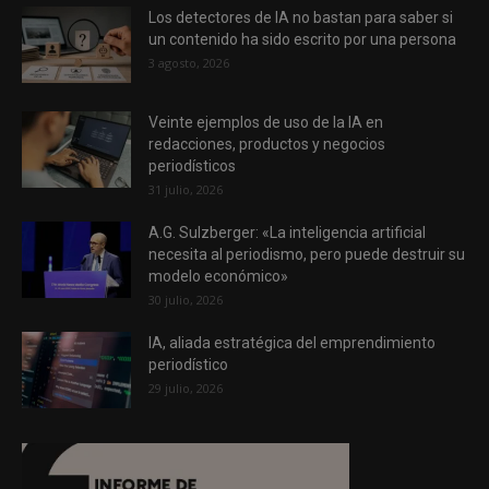
Los detectores de IA no bastan para saber si
un contenido ha sido escrito por una persona
3 agosto, 2026
Veinte ejemplos de uso de la IA en
redacciones, productos y negocios
periodísticos
31 julio, 2026
A.G. Sulzberger: «La inteligencia artificial
necesita al periodismo, pero puede destruir su
modelo económico»
30 julio, 2026
IA, aliada estratégica del emprendimiento
periodístico
29 julio, 2026