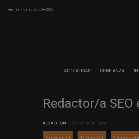
viernes 7 de agosto de 2026
ACTUALIDAD
CONFIANZA
IN
Redactor/a SEO 
REDACCIÓN
-
4 DICIEMBRE, 2024
Presencial
Temporal
Tiempo co