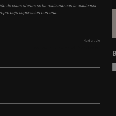
ión de estas ofertas se ha realizado con la asistencia
siempre bajo supervisión humana.
Next article
Redactor/a de Contenido Web Jurídico