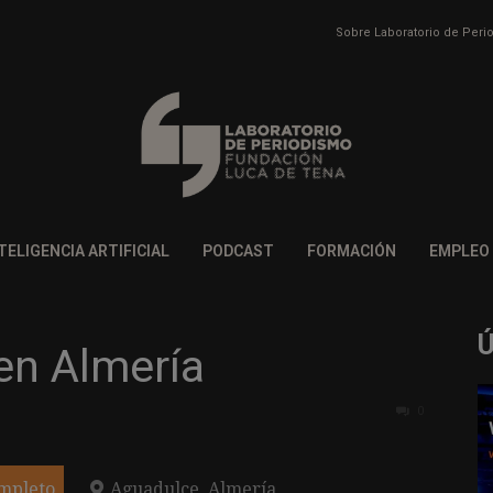
Sobre Laboratorio de Per
TELIGENCIA ARTIFICIAL
PODCAST
FORMACIÓN
EMPLEO
en Almería
0
mpleto
Aguadulce, Almería