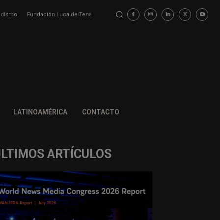
iodismo
Fundación Luca de Tena
LATINOAMÉRICA
CONTACTO
ÚLTIMOS ARTÍCULOS