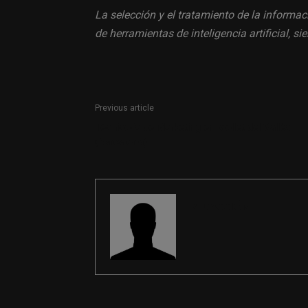
La selección y el tratamiento de la informac
de herramientas de inteligencia artificial, 
Previous article
Técnico/a de Marketing en Mollet del Vallès
(Barcelona)
REDACCIÓN