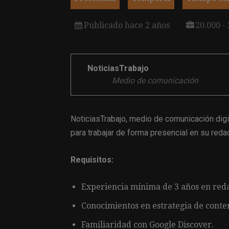
Publicado hace 2 años
20.000 -
NoticiasTrabajo
Medio de comunicación
NoticiasTrabajo, medio de comunicación dig
para trabajar de forma presencial en su reda
Requisitos:
Experiencia mínima de 3 años en reda
Conocimientos en estrategia de conte
Familiaridad con Google Discover.