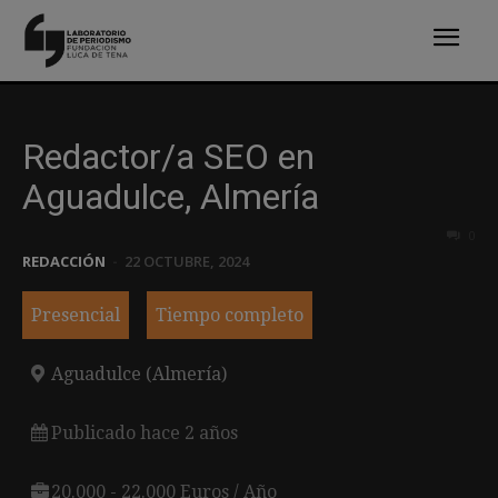
Redactor/a SEO en
Aguadulce, Almería
0
REDACCIÓN
-
22 OCTUBRE, 2024
Presencial
Tiempo completo
Aguadulce (Almería)
Publicado hace 2 años
20.000 - 22.000 Euros / Año