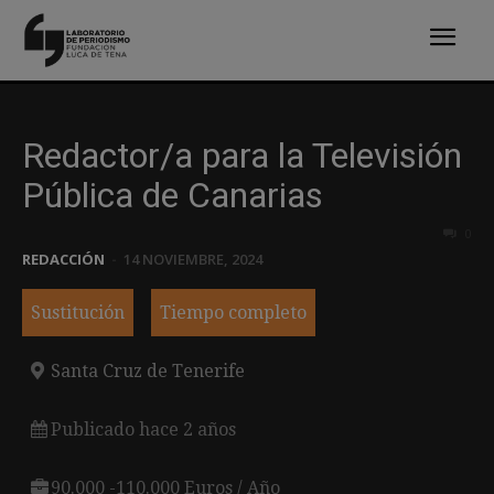
Redactor/a para la Televisión
Pública de Canarias
0
REDACCIÓN
-
14 NOVIEMBRE, 2024
Sustitución
Tiempo completo
Santa Cruz de Tenerife
Publicado hace 2 años
90.000 -110.000 Euros / Año