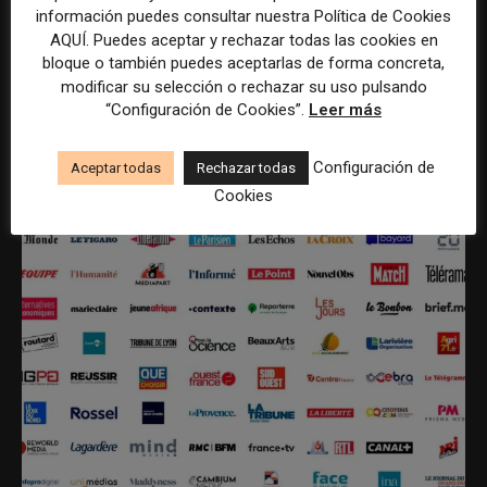
información puedes consultar nuestra Política de Cookies
AQUÍ. Puedes aceptar y rechazar todas las cookies en
bloque o también puedes aceptarlas de forma concreta,
REDACCIÓN
modificar su selección o rechazar su uso pulsando
“Configuración de Cookies”.
Leer más
Configuración de
Aceptar todas
Rechazar todas
ÚLTIMOS ARTÍCULOS
Cookies