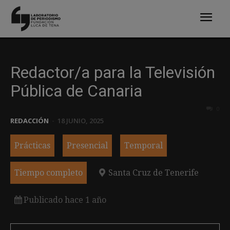
Redactor/a para la Televisión
Pública de Canaria
0
REDACCIÓN
-
18 JUNIO, 2025
Prácticas
Presencial
Temporal
Tiempo completo
Santa Cruz de Tenerife
Publicado hace 1 año