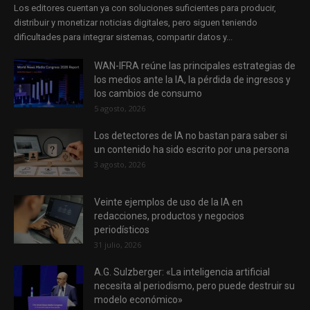
Los editores cuentan ya con soluciones suficientes para producir,
distribuir y monetizar noticias digitales, pero siguen teniendo
dificultades para integrar sistemas, compartir datos y...
WAN-IFRA reúne las principales estrategias de
los medios ante la IA, la pérdida de ingresos y
los cambios de consumo
5 agosto, 2026
Los detectores de IA no bastan para saber si
un contenido ha sido escrito por una persona
3 agosto, 2026
Veinte ejemplos de uso de la IA en
redacciones, productos y negocios
periodísticos
31 julio, 2026
A.G. Sulzberger: «La inteligencia artificial
necesita al periodismo, pero puede destruir su
modelo económico»