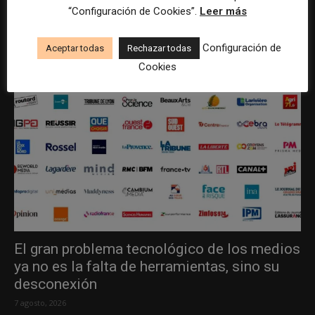
“Configuración de Cookies”.
Leer más
Configuración de
Aceptar todas
Rechazar todas
Cookies
El gran problema tecnológico de los medios
ya no es la falta de herramientas, sino su
desconexión
7 agosto, 2026