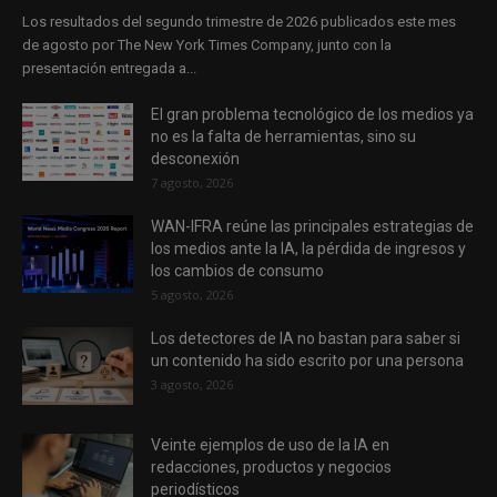
Los resultados del segundo trimestre de 2026 publicados este mes
de agosto por The New York Times Company, junto con la
presentación entregada a...
El gran problema tecnológico de los medios ya
no es la falta de herramientas, sino su
desconexión
7 agosto, 2026
WAN-IFRA reúne las principales estrategias de
los medios ante la IA, la pérdida de ingresos y
los cambios de consumo
5 agosto, 2026
Los detectores de IA no bastan para saber si
un contenido ha sido escrito por una persona
3 agosto, 2026
Veinte ejemplos de uso de la IA en
redacciones, productos y negocios
periodísticos