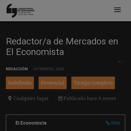
Redactor/a de Mercados en
El Economista
0
REDACCIÓN
-
24 FEBRERO, 2026
Indefinido
Presencial
Tiempo completo
Cualquier lugar
Publicado hace 6 meses
El Economista
Web