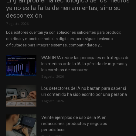
El gran problema tecnológico de los medios
ya no es la falta de herramientas, sino su
desconexión
7 agosto, 2026
Los editores cuentan ya con soluciones suficientes para producir,
distribuir y monetizar noticias digitales, pero siguen teniendo
dificultades para integrar sistemas, compartir datos y...
WAN-IFRA reúne las principales estrategias de
los medios ante la IA, la pérdida de ingresos y
los cambios de consumo
5 agosto, 2026
Los detectores de IA no bastan para saber si
un contenido ha sido escrito por una persona
3 agosto, 2026
Veinte ejemplos de uso de la IA en
redacciones, productos y negocios
periodísticos