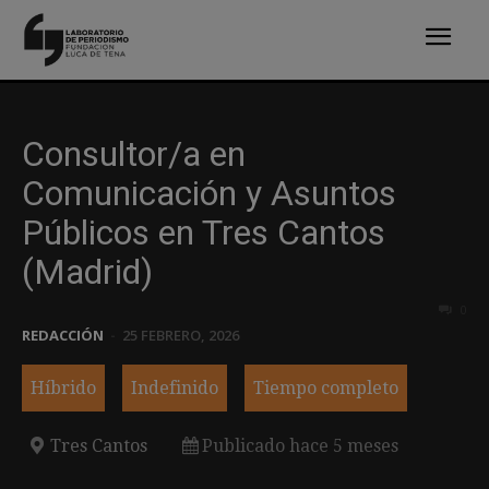
Consultor/a en
Comunicación y Asuntos
Públicos en Tres Cantos
(Madrid)
0
REDACCIÓN
-
25 FEBRERO, 2026
Híbrido
Indefinido
Tiempo completo
Tres Cantos
Publicado hace 5 meses