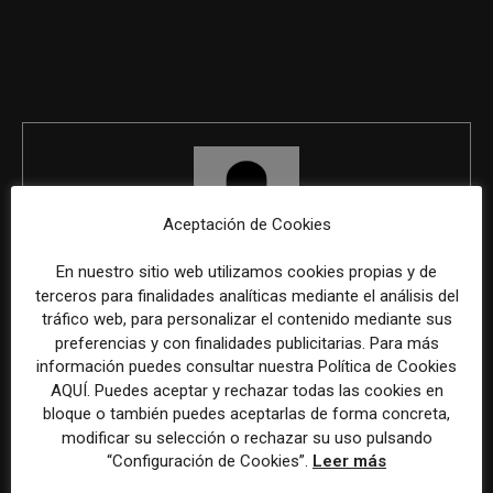
Facultativo/a en Periodismo
Periodista especializado/a en
en la Dirección General de la
tecnología en Madrid
Policía
Aceptación de Cookies
En nuestro sitio web utilizamos cookies propias y de
REDACCIÓN
terceros para finalidades analíticas mediante el análisis del
tráfico web, para personalizar el contenido mediante sus
preferencias y con finalidades publicitarias. Para más
información puedes consultar nuestra Política de Cookies
AQUÍ. Puedes aceptar y rechazar todas las cookies en
ÚLTIMOS ARTÍCULOS
bloque o también puedes aceptarlas de forma concreta,
modificar su selección o rechazar su uso pulsando
“Configuración de Cookies”.
Leer más