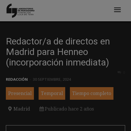
Redactor/a de directos en
Madrid para Henneo
(incorporación inmediata)
0
REDACCIÓN
-
30 SEPTIEMBRE, 2024
Presencial
Temporal
Tiempo completo
Madrid
Publicado hace 2 años