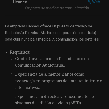
Henneo
Web
Empresa de medios de comunicación
La empresa Henneo ofrece un puesto de trabajo de
Redactor/a Directos Madrid (incorporación inmediata)
para cubrir una baja médica. A continuación, los detalles:
Requisitos
:
Grado Universitario en Periodismo o en
Comunicación Audiovisual.
Experiencia de al menos 2 años como
redactor/a en programas de entretenimiento o
informativos.
Experiencia en directos y conocimiento de
sistemas de edición de video (AVID).