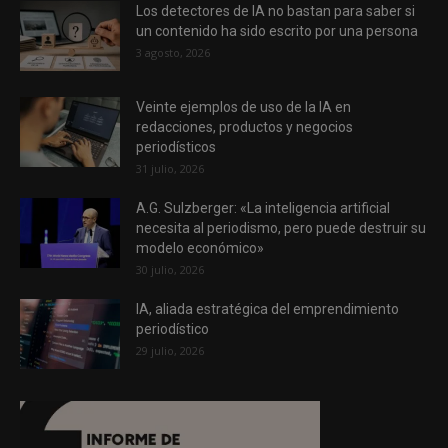
Los detectores de IA no bastan para saber si
un contenido ha sido escrito por una persona
3 agosto, 2026
Veinte ejemplos de uso de la IA en
redacciones, productos y negocios
periodísticos
31 julio, 2026
A.G. Sulzberger: «La inteligencia artificial
necesita al periodismo, pero puede destruir su
modelo económico»
30 julio, 2026
IA, aliada estratégica del emprendimiento
periodístico
29 julio, 2026