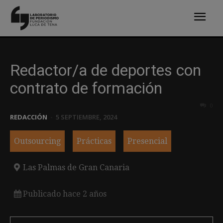
Redactor/a de deportes con
contrato de formación
0
REDACCIÓN
-
5 SEPTIEMBRE, 2024
Outsourcing
Prácticas
Presencial
Las Palmas de Gran Canaria
Publicado hace 2 años