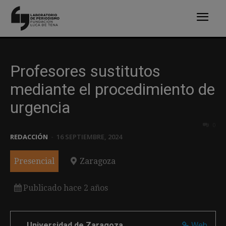
Profesores sustitutos
mediante el procedimiento de
urgencia
0
REDACCIÓN
-
16 SEPTIEMBRE, 2024
Presencial
Zaragoza
Publicado hace 2 años
Universidad de Zaragoza
Web