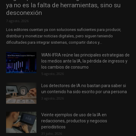
ya no es la falta de herramientas, sino su
desconexión
7 agosto, 2026
Los editores cuentan ya con soluciones suficientes para producir,
distribuir y monetizar noticias digitales, pero siguen teniendo
dificultades para integrar sistemas, compartir datos y...
WAN-IFRA reúne las principales estrategias de
los medios ante la IA, la pérdida de ingresos y
los cambios de consumo
5 agosto, 2026
Los detectores de IA no bastan para saber si
un contenido ha sido escrito por una persona
3 agosto, 2026
Veinte ejemplos de uso de la IA en
redacciones, productos y negocios
periodísticos
31 julio, 2026