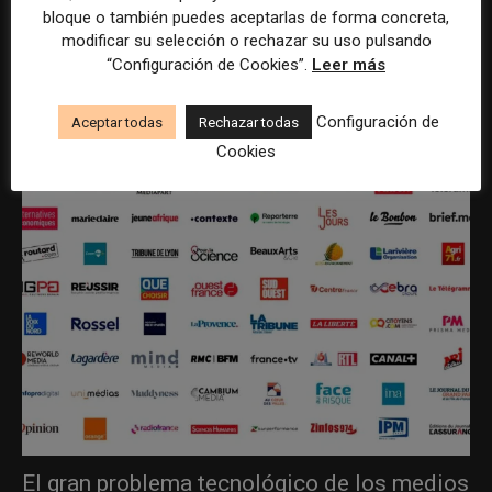
bloque o también puedes aceptarlas de forma concreta,
modificar su selección o rechazar su uso pulsando
“Configuración de Cookies”.
Leer más
ÚLTIMOS ARTÍCULOS
Configuración de
Aceptar todas
Rechazar todas
Cookies
El gran problema tecnológico de los medios