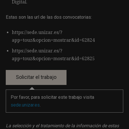
Digital.
Estas son las url de las dos convocatorias:
https://sede.unizar.es/?
app=touz&opcion=mostrar&id=62824
https://sede.unizar.es/?
app=touz&opcion=mostrar&id=62825
Por favor, para solicitar este trabajo visita
sede.unizar.es
.
La selección y el tratamiento de la información de estas