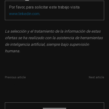
Por favor, para solicitar este trabajo visita
www.linkedin.com
.
La selección y el tratamiento de la información de estas
ofertas se ha realizado con la asistencia de herramientas
de inteligencia artificial, siempre bajo supervisión
humana.
Previous article
Next article
Productor de contenidos web
Periodista web para Diario de
en Madrid para Unidad Editorial
Noticias de Álava