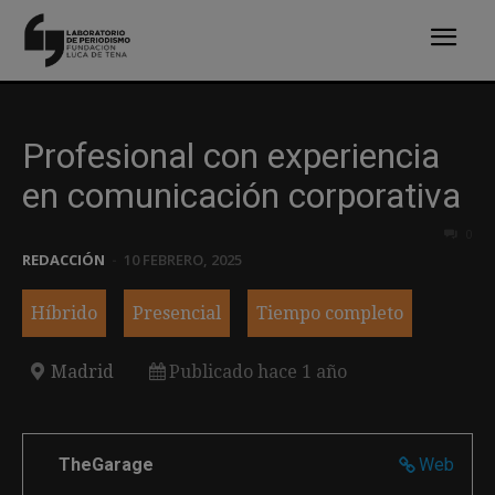
Profesional con experiencia
en comunicación corporativa
0
REDACCIÓN
-
10 FEBRERO, 2025
Híbrido
Presencial
Tiempo completo
Madrid
Publicado hace 1 año
TheGarage
Web