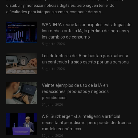
distribuir y monetizar noticias digitales, pero siguen teniendo
dificultades para integrar sistemas, compartir datos y...
WAN-IFRA reúne las principales estrategias de
los medios ante la IA, la pérdida de ingresos y
los cambios de consumo
5 agosto, 2026
Los detectores de IA no bastan para saber si
un contenido ha sido escrito por una persona
3 agosto, 2026
Veinte ejemplos de uso de la IA en
redacciones, productos y negocios
periodísticos
31 julio, 2026
A.G. Sulzberger: «La inteligencia artificial
necesita al periodismo, pero puede destruir su
modelo económico»
30 julio, 2026