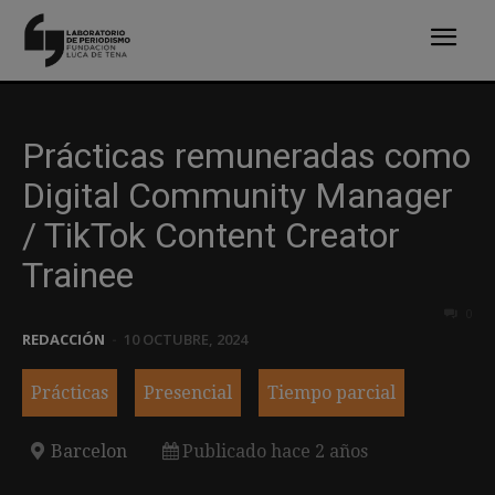
Prácticas remuneradas como
Digital Community Manager
/ TikTok Content Creator
Trainee
0
REDACCIÓN
-
10 OCTUBRE, 2024
Prácticas
Presencial
Tiempo parcial
Barcelon
Publicado hace 2 años