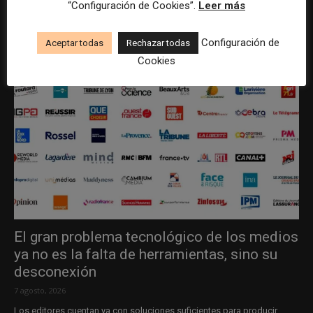
“Configuración de Cookies”.
Leer más
Configuración de
Aceptar todas
Rechazar todas
Cookies
El gran problema tecnológico de los medios
ya no es la falta de herramientas, sino su
desconexión
7 agosto, 2026
Los editores cuentan ya con soluciones suficientes para producir,