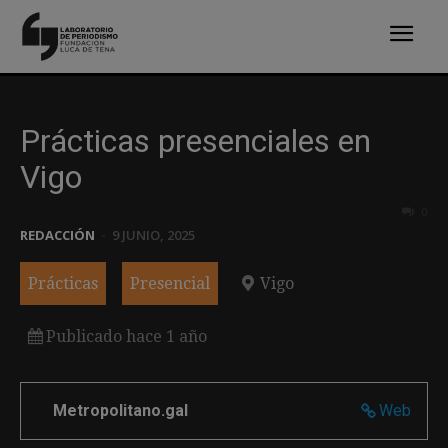
Prácticas presenciales en
Vigo
0
REDACCIÓN
-
9 JUNIO, 2025
Prácticas
Presencial
Vigo
Publicado hace 1 año
Metropolitano.gal
Web