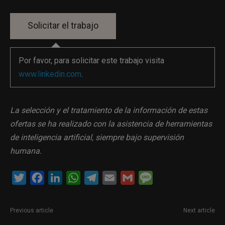
Por favor, para solicitar este trabajo visita
www.linkedin.com
.
La selección y el tratamiento de la información de estas
ofertas se ha realizado con la asistencia de herramientas
de inteligencia artificial, siempre bajo supervisión
humana.
Twitter
Facebook
LinkedIn
WhatsApp
Telegram
Email
Gmail
Message
Previous article
Next article
Responsable de estrategia
Periodista en Ourense