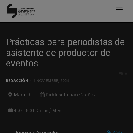
Prácticas para periodistas de
asistente de productor de
eventos
0
REDACCIÓN
-
1 NOVIEMBRE, 2024
Madrid
Publicado hace 2 años
450 - 600 Euros / Mes
Roman y Asociados
Web