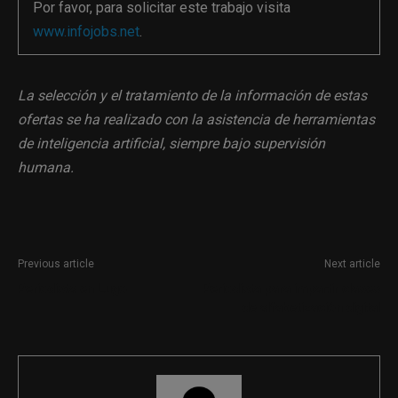
Por favor, para solicitar este trabajo visita
www.infojobs.net
.
La selección y el tratamiento de la información de estas
ofertas se ha realizado con la asistencia de herramientas
de inteligencia artificial, siempre bajo supervisión
humana.
Previous article
Next article
Periodista en Lugo
Periodista para impartir clases
de alfabetización digital