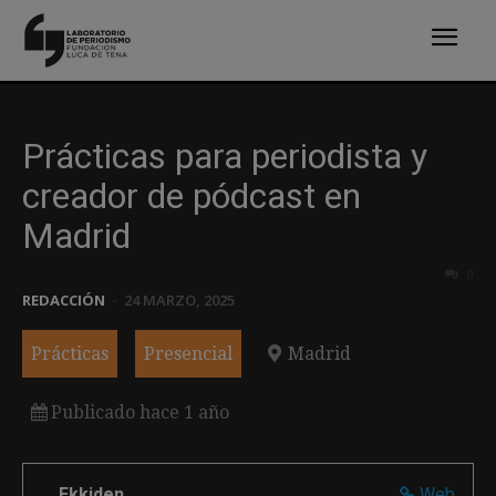
Prácticas para periodista y
creador de pódcast en
Madrid
0
REDACCIÓN
-
24 MARZO, 2025
Prácticas
Presencial
Madrid
Publicado hace 1 año
Ekkiden
Web