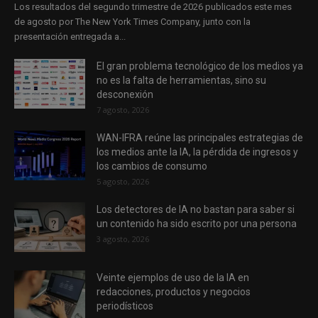
Los resultados del segundo trimestre de 2026 publicados este mes
de agosto por The New York Times Company, junto con la
presentación entregada a...
El gran problema tecnológico de los medios ya
no es la falta de herramientas, sino su
desconexión
7 agosto, 2026
WAN-IFRA reúne las principales estrategias de
los medios ante la IA, la pérdida de ingresos y
los cambios de consumo
5 agosto, 2026
Los detectores de IA no bastan para saber si
un contenido ha sido escrito por una persona
3 agosto, 2026
Veinte ejemplos de uso de la IA en
redacciones, productos y negocios
periodísticos