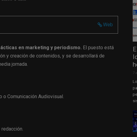
Web
ácticas en marketing y periodismo.
El puesto está
E
ión y creación de contenidos, y se desarrollará de
l
h
edia jornada.
7 
Lo
pa
pe
o o Comunicación Audiovisual.
si
 redacción.