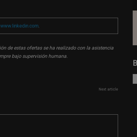
a
www.linkedin.com
.
ión de estas ofertas se ha realizado con la asistencia
siempre bajo supervisión humana.
Next article
Creador/a de contenido y community manager