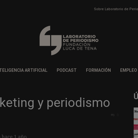
Sobre Laboratorio de Per
TELIGENCIA ARTIFICIAL
PODCAST
FORMACIÓN
EMPLEO
keting y periodismo
0
 hace 1 año