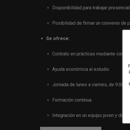
Disponibilidad para trabajar presenci
Posibilidad de firmar un convenio de p
Se ofrece:
Contrato en prácticas mediante conven
Ayuda económica al estudio.
Jornada de lunes a viernes, de 9:00 a
Formación continua.
Integración en un equipo joven y diná