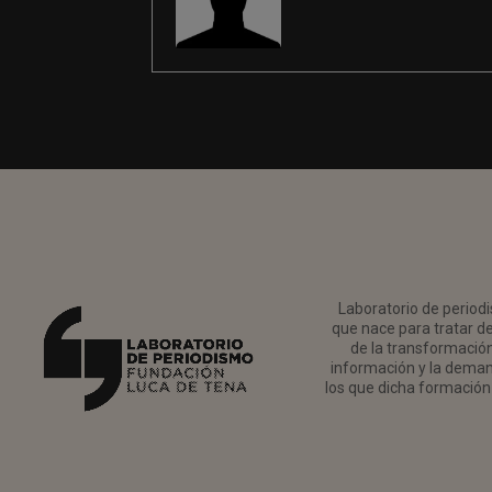
Laboratorio de periodi
que nace para tratar de
de la transformación 
información y la deman
los que dicha formación 