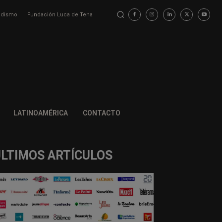
iodismo
Fundación Luca de Tena
LATINOAMÉRICA
CONTACTO
ÚLTIMOS ARTÍCULOS