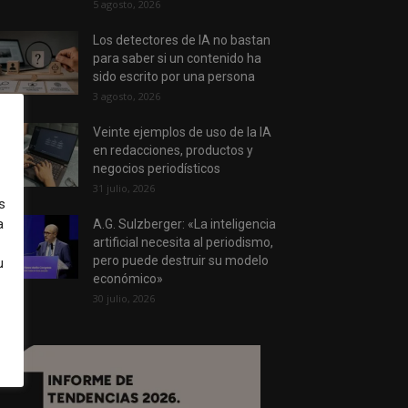
5 agosto, 2026
Los detectores de IA no bastan
para saber si un contenido ha
sido escrito por una persona
3 agosto, 2026
Veinte ejemplos de uso de la IA
en redacciones, productos y
negocios periodísticos
31 julio, 2026
s
a
A.G. Sulzberger: «La inteligencia
artificial necesita al periodismo,
pero puede destruir su modelo
u
económico»
30 julio, 2026