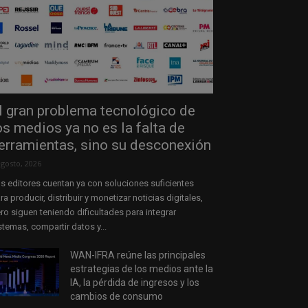
l gran problema tecnológico de
os medios ya no es la falta de
erramientas, sino su desconexión
agosto, 2026
s editores cuentan ya con soluciones suficientes
ra producir, distribuir y monetizar noticias digitales,
ro siguen teniendo dificultades para integrar
stemas, compartir datos y...
WAN-IFRA reúne las principales
estrategias de los medios ante la
IA, la pérdida de ingresos y los
cambios de consumo